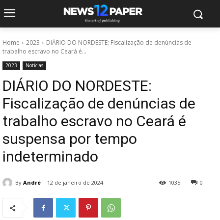
Home
2023
DIÁRIO DO NORDESTE: Fiscalização de denúncias de
trabalho escravo no Ceará é...
2023
Notícias
DIÁRIO DO NORDESTE:
Fiscalização de denúncias de
trabalho escravo no Ceará é
suspensa por tempo
indeterminado
By
André
12 de janeiro de 2024
1035
0