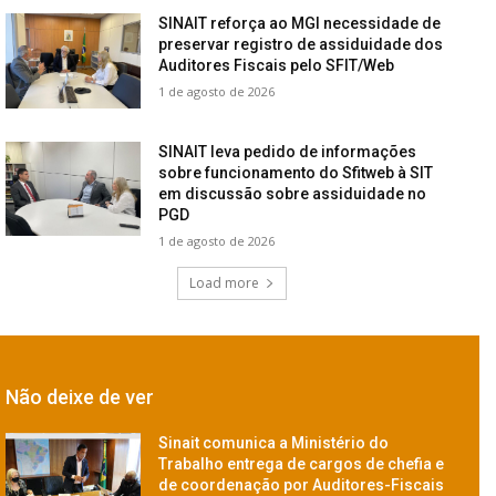
SINAIT reforça ao MGI necessidade de
preservar registro de assiduidade dos
Auditores Fiscais pelo SFIT/Web
1 de agosto de 2026
SINAIT leva pedido de informações
sobre funcionamento do Sfitweb à SIT
em discussão sobre assiduidade no
PGD
1 de agosto de 2026
Load more
Não deixe de ver
Sinait comunica a Ministério do
Trabalho entrega de cargos de chefia e
de coordenação por Auditores-Fiscais