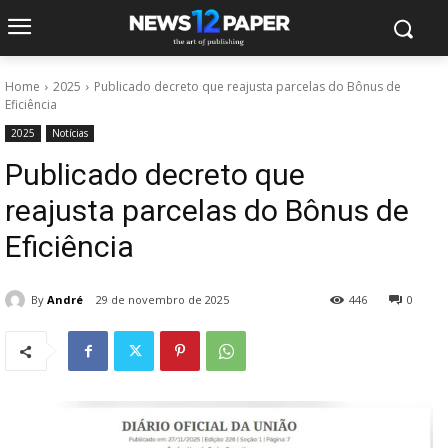
Home
2025
Publicado decreto que reajusta parcelas do Bônus de
Eficiência
2025
Notícias
Publicado decreto que
reajusta parcelas do Bônus de
Eficiência
By
André
29 de novembro de 2025
446
0