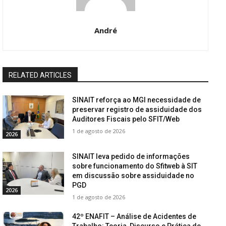
André
RELATED ARTICLES
SINAIT reforça ao MGI necessidade de
preservar registro de assiduidade dos
Auditores Fiscais pelo SFIT/Web
1 de agosto de 2026
2026
SINAIT leva pedido de informações
sobre funcionamento do Sfitweb à SIT
em discussão sobre assiduidade no
PGD
2026
1 de agosto de 2026
42º ENAFIT – Análise de Acidentes de
Trabalho: Teoria, Discurso e Prática de