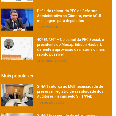
Definido relator da PEC da Reforma
Administrativa na Câmara; envie AQUI
mensagem para deputados
18 de março de 2021
40º ENAFIT – No painel da PEC Social, o
presidente do Mosap, Edison Haubert,
defende a aprovação da matéria o mais
rápido possível
21 de outubro de 2024
Mais populares
SINAIT reforça ao MGI necessidade de
preservar registro de assiduidade dos
Auditores Fiscais pelo SFIT/Web
1 de agosto de 2026
SINAIT leva pedido de informações