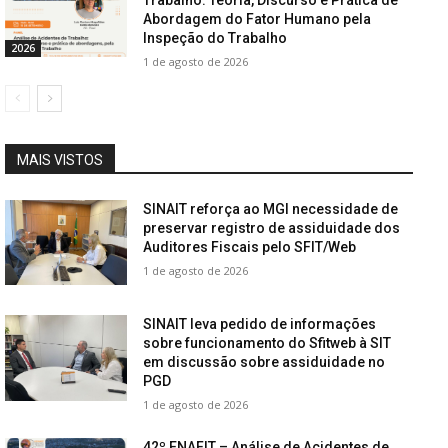
Abordagem do Fator Humano pela
Inspeção do Trabalho
2026
1 de agosto de 2026
MAIS VISTOS
SINAIT reforça ao MGI necessidade de
preservar registro de assiduidade dos
Auditores Fiscais pelo SFIT/Web
1 de agosto de 2026
SINAIT leva pedido de informações
sobre funcionamento do Sfitweb à SIT
em discussão sobre assiduidade no
PGD
1 de agosto de 2026
42º ENAFIT – Análise de Acidentes de