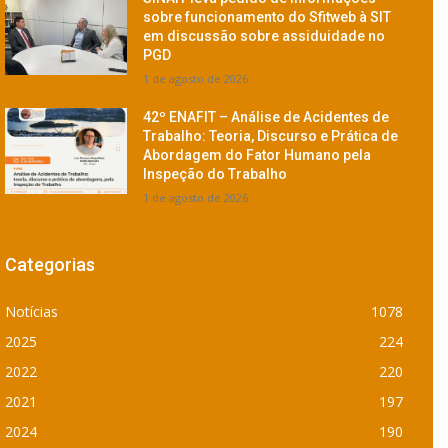
sobre funcionamento do Sfitweb à SIT
em discussão sobre assiduidade no
PGD
1 de agosto de 2026
42º ENAFIT – Análise de Acidentes de
Trabalho: Teoria, Discurso e Prática de
Abordagem do Fator Humano pela
Inspeção do Trabalho
1 de agosto de 2026
Categorias
Notícias
1078
2025
224
2022
220
2021
197
2024
190