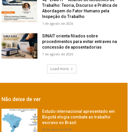
Trabalho: Teoria, Discurso e Prática de
Abordagem do Fator Humano pela
Inspeção do Trabalho
1 de agosto de 2026
SINAIT orienta filiados sobre
procedimentos para evitar entraves na
concessão de aposentadorias
1 de agosto de 2026
Load more
Não deixe de ver
Estudo internacional apresentado em
Bogotá elogia combate ao trabalho
escravo no Brasil
30 de abril de 2019