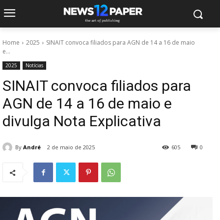
Home
2025
SINAIT convoca filiados para AGN de 14 a 16 de maio
e...
2025
Notícias
SINAIT convoca filiados para
AGN de 14 a 16 de maio e
divulga Nota Explicativa
By
André
2 de maio de 2025
605
0