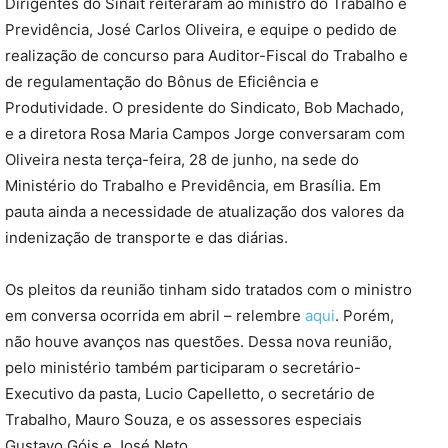
Dirigentes do Sinait reiteraram ao ministro do Trabalho e
Previdência, José Carlos Oliveira, e equipe o pedido de
realização de concurso para Auditor-Fiscal do Trabalho e
de regulamentação do Bônus de Eficiência e
Produtividade. O presidente do Sindicato, Bob Machado,
e a diretora Rosa Maria Campos Jorge conversaram com
Oliveira nesta terça-feira, 28 de junho, na sede do
Ministério do Trabalho e Previdência, em Brasília. Em
pauta ainda a necessidade de atualização dos valores da
indenização de transporte e das diárias.
Os pleitos da reunião tinham sido tratados com o ministro
em conversa ocorrida em abril – relembre
aqui
. Porém,
não houve avanços nas questões. Dessa nova reunião,
pelo ministério também participaram o secretário-
Executivo da pasta, Lucio Capelletto, o secretário de
Trabalho, Mauro Souza, e os assessores especiais
Gustavo Góis e José Neto.