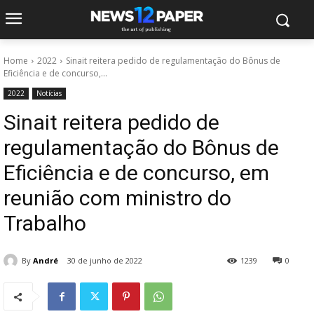
Home
2022
Sinait reitera pedido de regulamentação do Bônus de
Eficiência e de concurso,...
2022
Notícias
Sinait reitera pedido de
regulamentação do Bônus de
Eficiência e de concurso, em
reunião com ministro do
Trabalho
By
André
30 de junho de 2022
1239
0