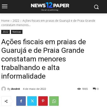
Home
2022
Ações fiscais em praias de Guarujá e de Praia Grande
constatam menores...
2022
Notícias
Ações fiscais em praias de
Guarujá e de Praia Grande
constatam menores
trabalhando e alta
informalidade
By
André
4 de maio de 2022
1865
0