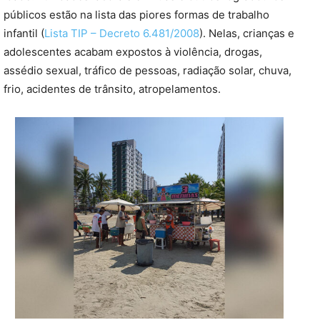
públicos estão na lista das piores formas de trabalho
infantil (
Lista TIP – Decreto 6.481/2008
). Nelas, crianças e
adolescentes acabam expostos à violência, drogas,
assédio sexual, tráfico de pessoas, radiação solar, chuva,
frio, acidentes de trânsito, atropelamentos.