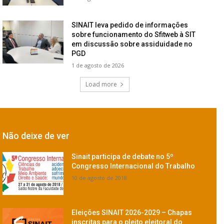
SINAIT leva pedido de informações
sobre funcionamento do Sfitweb à SIT
em discussão sobre assiduidade no
PGD
1 de agosto de 2026
Load more
Não deixe de ver
Sinait participa de debate no 5º
Congresso Internacional do Trabalho
10 de agosto de 2018
Eleições SINAIT 2026-2029 – Chapas
inscritas para o pleito eleitoral do