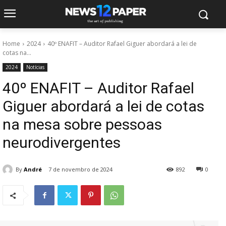
Home
2024
40º ENAFIT – Auditor Rafael Giguer abordará a lei de
cotas na...
2024
Notícias
40º ENAFIT – Auditor Rafael
Giguer abordará a lei de cotas
na mesa sobre pessoas
neurodivergentes
By
André
7 de novembro de 2024
892
0