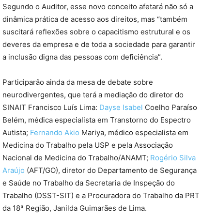
Segundo o Auditor, esse novo conceito afetará não só a
dinâmica prática de acesso aos direitos, mas “também
suscitará reflexões sobre o capacitismo estrutural e os
deveres da empresa e de toda a sociedade para garantir
a inclusão digna das pessoas com deficiência”.
Participarão ainda da mesa de debate sobre
neurodivergentes, que terá a mediação do diretor do
SINAIT Francisco Luís Lima:
Dayse Isabel
Coelho Paraíso
Belém, médica especialista em Transtorno do Espectro
Autista;
Fernando Akio
Mariya, médico especialista em
Medicina do Trabalho pela USP e pela Associação
Nacional de Medicina do Trabalho/ANAMT;
Rogério Silva
Araújo
(AFT/GO), diretor do Departamento de Segurança
e Saúde no Trabalho da Secretaria de Inspeção do
Trabalho (DSST-SIT) e a Procuradora do Trabalho da PRT
da 18ª Região, Janilda Guimarães de Lima.