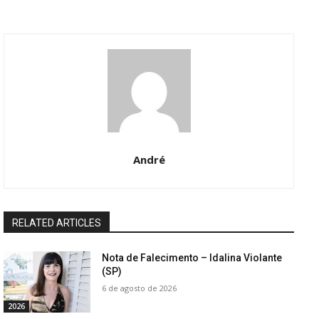
André
RELATED ARTICLES
Nota de Falecimento – Idalina Violante
(SP)
6 de agosto de 2026
2026