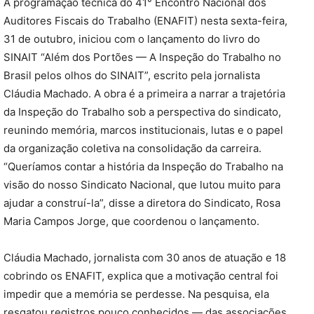
A programação técnica do 41° Encontro Nacional dos
Auditores Fiscais do Trabalho (ENAFIT) nesta sexta-feira,
31 de outubro, iniciou com o lançamento do livro do
SINAIT “Além dos Portões — A Inspeção do Trabalho no
Brasil pelos olhos do SINAIT”, escrito pela jornalista
Cláudia Machado. A obra é a primeira a narrar a trajetória
da Inspeção do Trabalho sob a perspectiva do sindicato,
reunindo memória, marcos institucionais, lutas e o papel
da organização coletiva na consolidação da carreira.
“Queríamos contar a história da Inspeção do Trabalho na
visão do nosso Sindicato Nacional, que lutou muito para
ajudar a construí-la”, disse a diretora do Sindicato, Rosa
Maria Campos Jorge, que coordenou o lançamento.
Cláudia Machado, jornalista com 30 anos de atuação e 18
cobrindo os ENAFIT, explica que a motivação central foi
impedir que a memória se perdesse. Na pesquisa, ela
resgatou registros pouco conhecidos — das associações