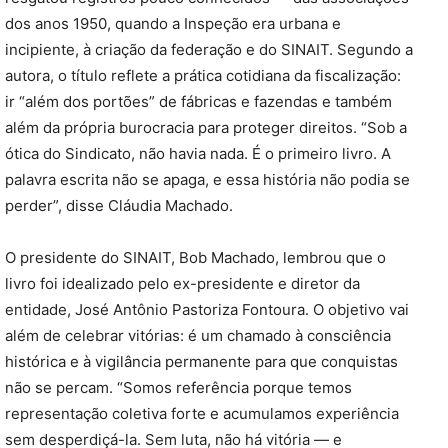
dos anos 1950, quando a Inspeção era urbana e
incipiente, à criação da federação e do SINAIT. Segundo a
autora, o título reflete a prática cotidiana da fiscalização:
ir “além dos portões” de fábricas e fazendas e também
além da própria burocracia para proteger direitos. “Sob a
ótica do Sindicato, não havia nada. É o primeiro livro. A
palavra escrita não se apaga, e essa história não podia se
perder”, disse Cláudia Machado.
O presidente do SINAIT, Bob Machado, lembrou que o
livro foi idealizado pelo ex-presidente e diretor da
entidade, José Antônio Pastoriza Fontoura. O objetivo vai
além de celebrar vitórias: é um chamado à consciência
histórica e à vigilância permanente para que conquistas
não se percam. “Somos referência porque temos
representação coletiva forte e acumulamos experiência
sem desperdiçá-la. Sem luta, não há vitória — e