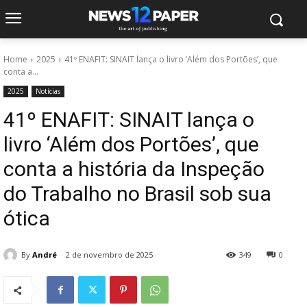
Home
2025
41º ENAFIT: SINAIT lança o livro ‘Além dos Portões’, que
conta a...
2025
Notícias
41º ENAFIT: SINAIT lança o
livro ‘Além dos Portões’, que
conta a história da Inspeção
do Trabalho no Brasil sob sua
ótica
By
André
2 de novembro de 2025
349
0