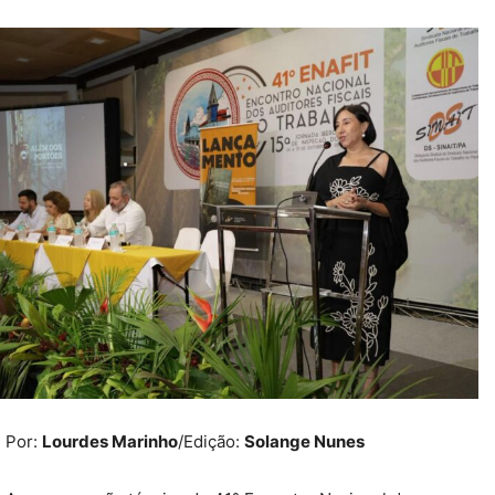
Por:
Lourdes Marinho
/Edição:
Solange Nunes