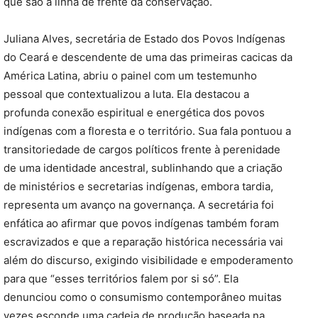
que são a linha de frente da conservação.
Juliana Alves, secretária de Estado dos Povos Indígenas
do Ceará e descendente de uma das primeiras cacicas da
América Latina, abriu o painel com um testemunho
pessoal que contextualizou a luta. Ela destacou a
profunda conexão espiritual e energética dos povos
indígenas com a floresta e o território. Sua fala pontuou a
transitoriedade de cargos políticos frente à perenidade
de uma identidade ancestral, sublinhando que a criação
de ministérios e secretarias indígenas, embora tardia,
representa um avanço na governança. A secretária foi
enfática ao afirmar que povos indígenas também foram
escravizados e que a reparação histórica necessária vai
além do discurso, exigindo visibilidade e empoderamento
para que “esses territórios falem por si só”. Ela
denunciou como o consumismo contemporâneo muitas
vezes esconde uma cadeia de produção baseada na