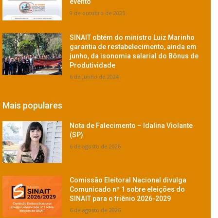
evento
9 de outubro de 2025
SINAIT obtém do ministro Luiz Marinho
garantia de restabelecimento, ainda em
junho, da isonomia salarial do Bônus de
Produtividade
6 de junho de 2024
Mais populares
Nota de Falecimento – Idalina Violante
(SP)
6 de agosto de 2026
Comissão Eleitoral Nacional divulga
Comunicado nº 1 sobre eleições do
SINAIT para o triênio 2026-2029
6 de agosto de 2026