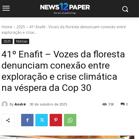
Home
2025
41º Enafit - Vozes da floresta denunciam conexão entre
exploração e crise...
2025
Notícias
41º Enafit – Vozes da floresta
denunciam conexão entre
exploração e crise climática
na véspera da Cop 30
By
André
30 de outubro de 2025
358
0