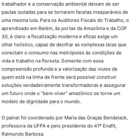
trabalhador e a conservação ambiental deixam de ser
pautas isoladas para se tornarem facetas inseparáveis de
uma mesma luta. Para os Auditores Fiscais do Trabalho, o
aprendizado em Belém, às portas da Amazônia e da COP
30, é claro: a fiscalização moderna e eficaz exige um
olhar holístico, capaz de decifrar as complexas teias que
conectam o consumo nas metrópoles às condições de
vida e trabalho na floresta. Somente com essa
compreensão profunda e a valorização das vozes de
quem está na linha de frente será possível construir
soluções verdadeiramente transformadoras e assegurar
um futuro onde o “bem-viver” amazônico se torne um
modelo de dignidade para o mundo.
O painel foi coordenado por Maria das Graças Bendelack,
professora da UFPA e pelo presidente do 41º Enafit,
Raimundo Barbosa.