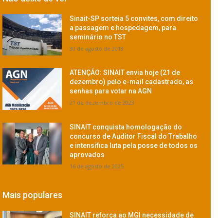
Sinait-SP sorteia 5 convites, com direito
a passagem e hospedagem, para
seminário no TST
30 de agosto de 2018
ATENÇÃO: SINAIT envia hoje (21 de
dezembro) pelo e-mail cadastrado, as
senhas para votar na AGN
21 de dezembro de 2023
SINAIT conquista homologação do
concurso de Auditor Fiscal do Trabalho
e intensifica luta pela posse de todos os
aprovados
16 de agosto de 2025
Mais populares
SINAIT reforça ao MGI necessidade de