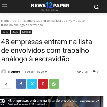
Home
2019
48 empresas entram na lista de envolvidos com
trabalho análogo à escravidão
2019
2020
Notícias
48 empresas entram na lista
de envolvidos com trabalho
análogo à escravidão
By
André
15 de abril de 2019
2175
0