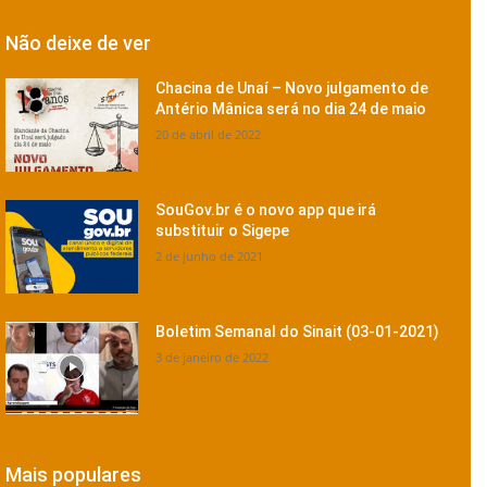
Não deixe de ver
Chacina de Unaí – Novo julgamento de
Antério Mânica será no dia 24 de maio
20 de abril de 2022
SouGov.br é o novo app que irá
substituir o Sigepe
2 de junho de 2021
Boletim Semanal do Sinait (03-01-2021)
3 de janeiro de 2022
Mais populares