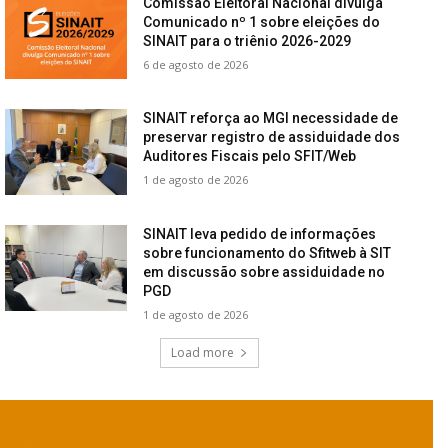
Comissão Eleitoral Nacional divulga
Comunicado nº 1 sobre eleições do
SINAIT para o triênio 2026-2029
6 de agosto de 2026
SINAIT reforça ao MGI necessidade de
preservar registro de assiduidade dos
Auditores Fiscais pelo SFIT/Web
1 de agosto de 2026
SINAIT leva pedido de informações
sobre funcionamento do Sfitweb à SIT
em discussão sobre assiduidade no
PGD
1 de agosto de 2026
Load more