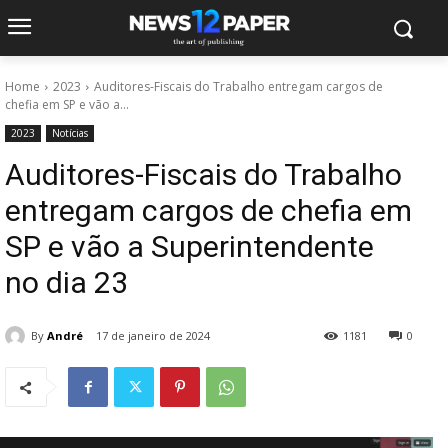
Home
2023
Auditores-Fiscais do Trabalho entregam cargos de
chefia em SP e vão a...
2023
Notícias
Auditores-Fiscais do Trabalho
entregam cargos de chefia em
SP e vão a Superintendente
no dia 23
By
André
17 de janeiro de 2024
1181
0