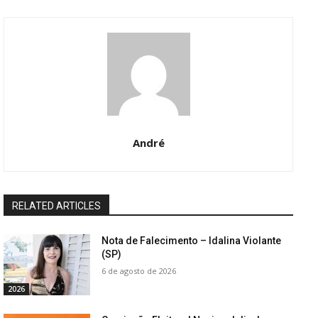
André
RELATED ARTICLES
Nota de Falecimento – Idalina Violante
(SP)
6 de agosto de 2026
2026