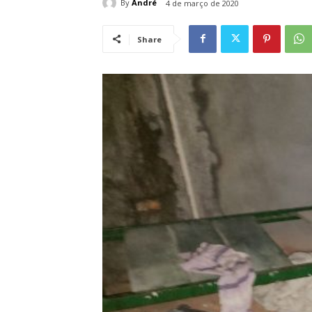
By
André
4 de março de 2020
Share