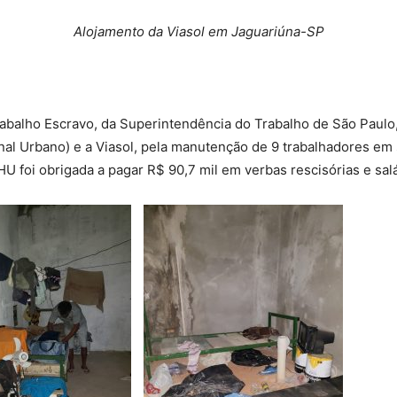
Alojamento da Viasol em Jaguariúna-SP
Trabalho Escravo, da Superintendência do Trabalho de São Pau
nal Urbano) e a Viasol, pela manutenção de 9 trabalhadores em
 foi obrigada a pagar R$ 90,7 mil em verbas rescisórias e salá