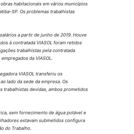
obras habitacionais em vários municípios
tatiba-SP. Os problemas trabalhistas
lários a partir de junho de 2019. Houve
dos à contratada VIASOL foram retidos
ações trabalhistas pela contratada
os empregados da VIASOL.
regadora VIASOL transferiu os
 ao lado da sede da empresa. Os
s trabalhistas devidas, ambos prometidos
rica, sem fornecimento de água potável e
balhadores estavam submetidos configura
ão do Trabalho.