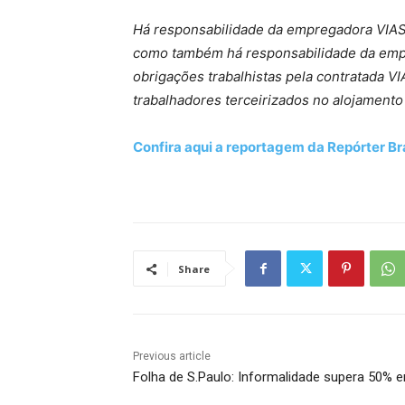
Há responsabilidade da empregadora VIASO
como também há responsabilidade da empr
obrigações trabalhistas pela contratada V
trabalhadores terceirizados no alojament
Confira aqui a reportagem da Repórter Bra
Share
Previous article
Folha de S.Paulo: Informalidade supera 50% e