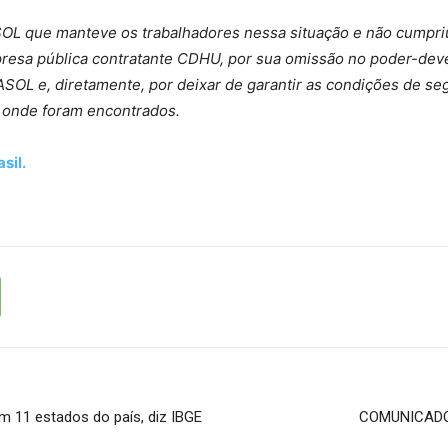
L que manteve os trabalhadores nessa situação e não cumpriu 
esa pública contratante CDHU, por sua omissão no poder-deve
IASOL e, diretamente, por deixar de garantir as condições de se
o onde foram encontrados.
sil.
m 11 estados do país, diz IBGE
COMUNICADO –