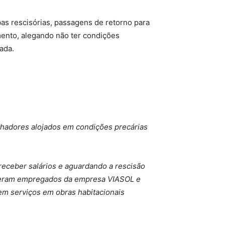
bas rescisórias, passagens de retorno para
ento, alegando não ter condições
ada.
alhadores alojados em condições precárias
receber salários e aguardando a rescisão
os eram empregados da empresa VIASOL e
em serviços em obras habitacionais