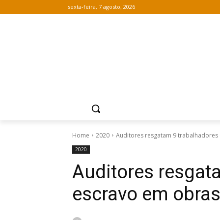
sexta-feira, 7 agosto, 2026
Home
2020
Auditores resgatam 9 trabalhadores 
2020
Auditores resgat
escravo em obra