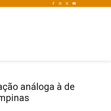
ação análoga à de
ampinas