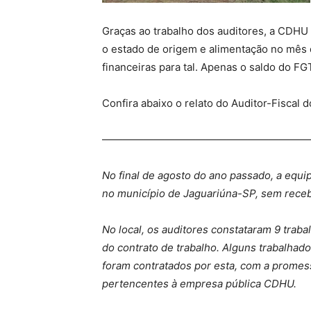
Graças ao trabalho dos auditores, a CDHU 
o estado de origem e alimentação no mês 
financeiras para tal. Apenas o saldo do F
Confira abaixo o relato do Auditor-Fiscal d
————————————————————
No final de agosto do ano passado, a equ
no município de Jaguariúna-SP, sem receber
No local, os auditores constataram 9 tra
do contrato de trabalho. Alguns trabalh
foram contratados por esta, com a promess
pertencentes à empresa pública CDHU.