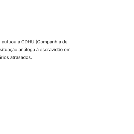
lo, autuou a CDHU (Companhia de
 situação análoga à escravidão em
rios atrasados.