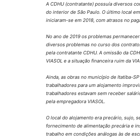
A CDHU (contratante) possuía diversos co
do interior de São Paulo. O último local e
iniciaram-se em 2018, com atrasos no paga
No ano de 2019 os problemas permaneceram
diversos problemas no curso dos contrato
pela contratante CDHU. A omissão da CDHU
VIASOL e a situação financeira ruim da V
Ainda, as obras no município de Itatiba-S
trabalhadores para um alojamento improvi
trabalhadores estavam sem receber salári
pela empregadora VIASOL.
O local do alojamento era precário, sujo,
fornecimento de alimentação precária e in
trabalho em condições análogas às de escr