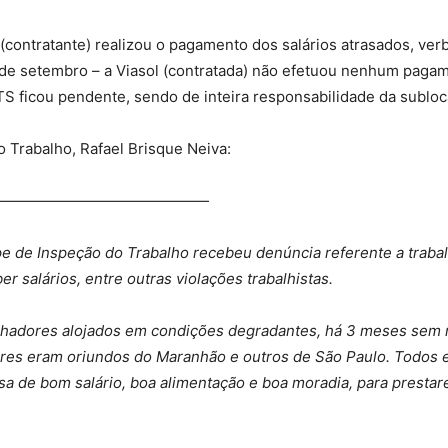
(contratante) realizou o pagamento dos salários atrasados, ver
de setembro – a Viasol (contratada) não efetuou nenhum pagam
GTS ficou pendente, sendo de inteira responsabilidade da subloc
o Trabalho, Rafael Brisque Neiva:
——————————————
ipe de Inspeção do Trabalho recebeu denúncia referente a trab
 salários, entre outras violações trabalhistas.
balhadores alojados em condições degradantes, há 3 meses sem 
adores eram oriundos do Maranhão e outros de São Paulo. Tod
a de bom salário, boa alimentação e boa moradia, para prestar