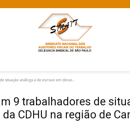
de situação análoga à de escravo em obras...
am 9 trabalhadores de situ
s da CDHU na região de C