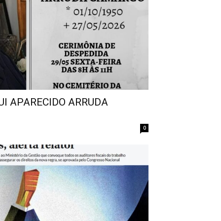
UI APARECIDO ARRUDA
0