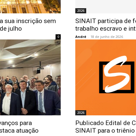
2026
a sua inscrição sem
SINAIT participa de 
 de julho
trabalho escravo e in
André
-
18 de junho de 2026
0
2026
vanços para
Publicado Edital de 
estaca atuação
SINAIT para o triêni