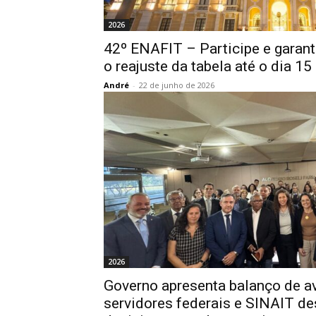
2026
42º ENAFIT – Participe e garant
o reajuste da tabela até o dia 15
André
-
22 de junho de 2026
2026
Governo apresenta balanço de a
servidores federais e SINAIT d