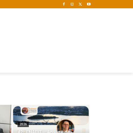
2026
42º ENAFIT – Análise de