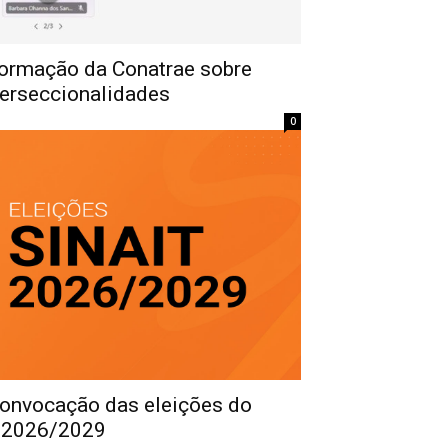
formação da Conatrae sobre
terseccionalidades
0
Convocação das eleições do
o 2026/2029