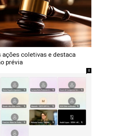
 ações coletivas e destaca
ão prévia
0