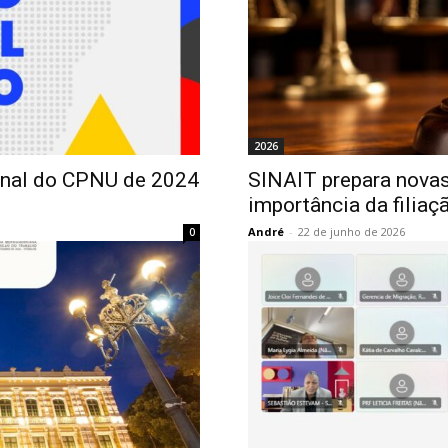
2026
inal do CPNU de 2024
SINAIT prepara novas
importância da filiaç
André
-
22 de junho de 2026
0