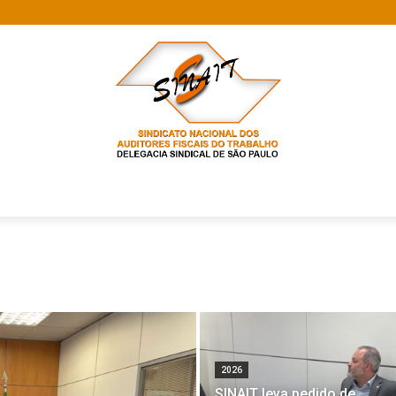
2026
SINAIT leva pedido de