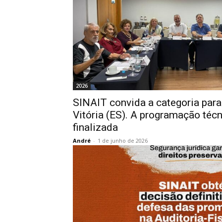
2026
SINAIT convida a categoria par
Vitória (ES). A programação téc
finalizada
André
-
1 de junho de 2026