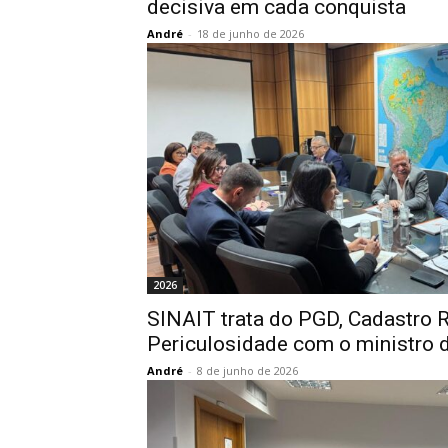
decisiva em cada conquista
André
-
18 de junho de 2026
2026
SINAIT trata do PGD, Cadastro 
Periculosidade com o ministro 
André
-
8 de junho de 2026