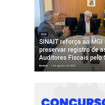
2026
SINAIT reforça ao MGI
preservar registro de 
Auditores Fiscais pelo
André
-
1 de agosto de 2026