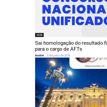
2026
Sai homologação do resultado f
para o cargo de AFTs
André
-
3 de julho de 2026