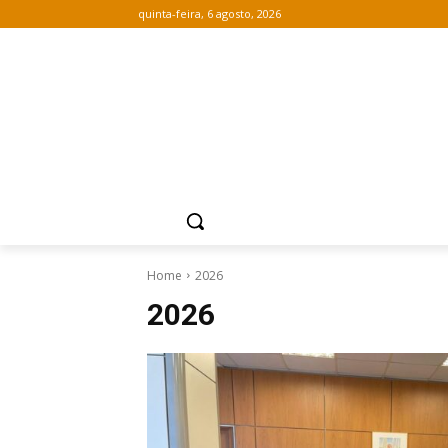
quinta-feira, 6 agosto, 2026
Home
2026
2026