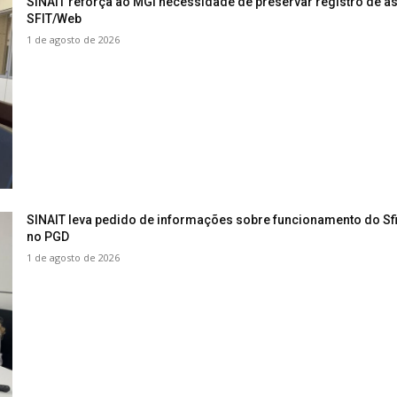
SINAIT reforça ao MGI necessidade de preservar registro de a
SFIT/Web
1 de agosto de 2026
SINAIT leva pedido de informações sobre funcionamento do Sf
no PGD
1 de agosto de 2026