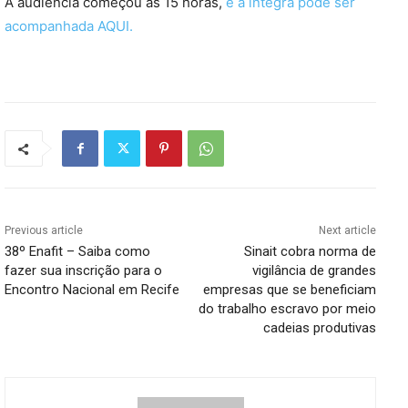
A audiência começou às 15 horas,
e a íntegra pode ser
acompanhada AQUI.
Previous article
Next article
38º Enafit – Saiba como
Sinait cobra norma de
fazer sua inscrição para o
vigilância de grandes
Encontro Nacional em Recife
empresas que se beneficiam
do trabalho escravo por meio
cadeias produtivas