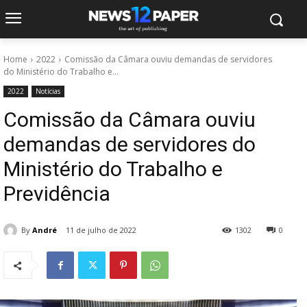
Home
2022
Comissão da Câmara ouviu demandas de servidores
do Ministério do Trabalho e...
2022
Notícias
Comissão da Câmara ouviu
demandas de servidores do
Ministério do Trabalho e
Previdência
By
André
11 de julho de 2022
1302
0