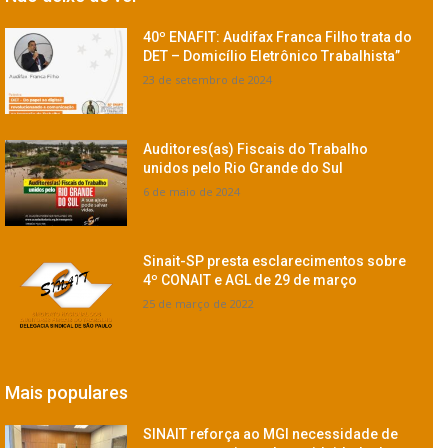
40º ENAFIT: Audifax Franca Filho trata do
DET – Domicílio Eletrônico Trabalhista”
23 de setembro de 2024
Auditores(as) Fiscais do Trabalho
unidos pelo Rio Grande do Sul
6 de maio de 2024
Sinait-SP presta esclarecimentos sobre
4º CONAIT e AGL de 29 de março
25 de março de 2022
Mais populares
SINAIT reforça ao MGI necessidade de