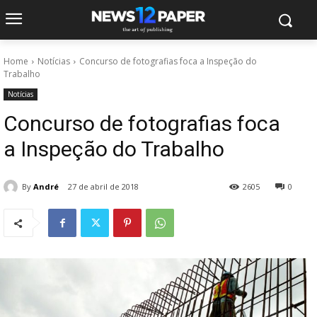
Home
Notícias
Concurso de fotografias foca a Inspeção do
Trabalho
Notícias
Concurso de fotografias foca
a Inspeção do Trabalho
By
André
27 de abril de 2018
2605
0