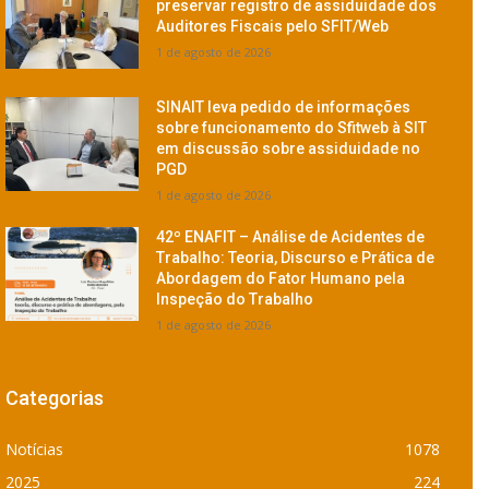
preservar registro de assiduidade dos
Auditores Fiscais pelo SFIT/Web
1 de agosto de 2026
SINAIT leva pedido de informações
sobre funcionamento do Sfitweb à SIT
em discussão sobre assiduidade no
PGD
1 de agosto de 2026
42º ENAFIT – Análise de Acidentes de
Trabalho: Teoria, Discurso e Prática de
Abordagem do Fator Humano pela
Inspeção do Trabalho
1 de agosto de 2026
Categorias
Notícias
1078
2025
224