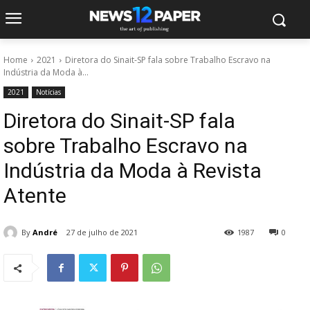
Home
2021
Diretora do Sinait-SP fala sobre Trabalho Escravo na
Indústria da Moda à...
2021
Notícias
Diretora do Sinait-SP fala
sobre Trabalho Escravo na
Indústria da Moda à Revista
Atente
By
André
27 de julho de 2021
1987
0