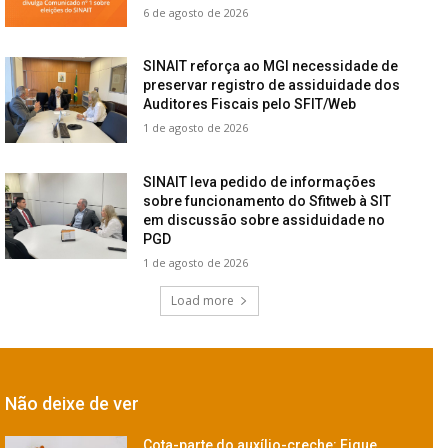
6 de agosto de 2026
SINAIT reforça ao MGI necessidade de
preservar registro de assiduidade dos
Auditores Fiscais pelo SFIT/Web
1 de agosto de 2026
SINAIT leva pedido de informações
sobre funcionamento do Sfitweb à SIT
em discussão sobre assiduidade no
PGD
1 de agosto de 2026
Load more
Não deixe de ver
Cota-parte do auxílio-creche: Fique