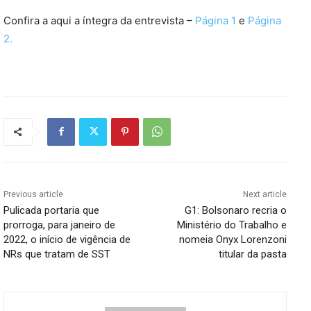
Confira a aqui a íntegra da entrevista –
Página 1
e
Página
2.
Previous article
Next article
Pulicada portaria que
G1: Bolsonaro recria o
prorroga, para janeiro de
Ministério do Trabalho e
2022, o início de vigência de
nomeia Onyx Lorenzoni
NRs que tratam de SST
titular da pasta