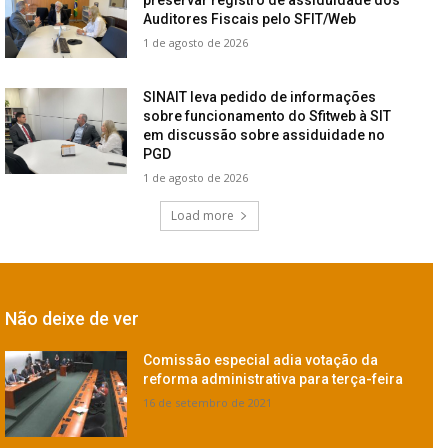
preservar registro de assiduidade dos
Auditores Fiscais pelo SFIT/Web
1 de agosto de 2026
SINAIT leva pedido de informações
sobre funcionamento do Sfitweb à SIT
em discussão sobre assiduidade no
PGD
1 de agosto de 2026
Load more
Não deixe de ver
Comissão especial adia votação da
reforma administrativa para terça-feira
16 de setembro de 2021