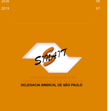
2026
98
2019
97