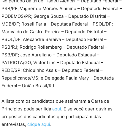
No período da tarde: Tadeu Alencar – Deputado Federal –
PSB/PE; Vagner de Moraes Alamino – Deputado Federal –
PODEMOS/PR; George Souza – Deputado Distrital –
MDB/DF; Roseli Faria – Deputada Federal – PSOL/DF;
Marivaldo de Castro Pereira – Deputado Distrital –
PSOL/DF; Alexandre Saraiva – Deputado Federal –
PSB/RJ; Rodrigo Rollemberg – Deputado Federal –
PSB/DF; José Aureliano – Deputado Estadual –
PATRIOTA/GO; Victor Lins – Deputado Estadual –
REDE/SP; Chiquinho Assis – Deputado Federal –
Republicanos/MS; e Delegada Paula Mary – Deputada
Federal – União Brasil/RJ.
A lista com os candidatos que assinaram a Carta de
Princípios pode ser lida
aqui
. E se você quer ouvir as
propostas dos candidatos que participaram das
entrevistas,
clique aqui
.