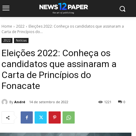
Home
2022
Eleições 2022: Conheça os candidatos que assinaram a
Carta de Princípios do...
2022
Notícias
Eleições 2022: Conheça os
candidatos que assinaram a
Carta de Princípios do
Fonacate
By
André
14 de setembro de 2022
1221
0