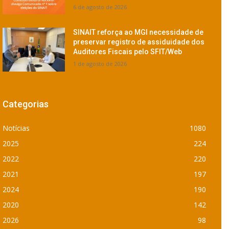
6 de agosto de 2026
SINAIT reforça ao MGI necessidade de
preservar registro de assiduidade dos
Auditores Fiscais pelo SFIT/Web
1 de agosto de 2026
Categorias
Notícias
1080
2025
224
2022
220
2021
197
2024
190
2020
142
2026
98