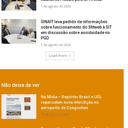
1 de agosto de 2026
SINAIT leva pedido de informações
sobre funcionamento do Sfitweb à SIT
em discussão sobre assiduidade no
PGD
1 de agosto de 2026
Load more
Não deixe de ver
Na Mídia – Repórter Brasil e UOL
repercutem nova interdição no
aeroporto de Congonhas
19 de abril de 2024