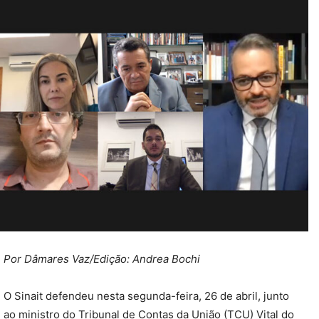
Por Dâmares Vaz/
Edição: Andrea Bochi
O Sinait defendeu nesta segunda-feira, 26 de abril, junto
ao ministro do Tribunal de Contas da União (TCU) Vital do