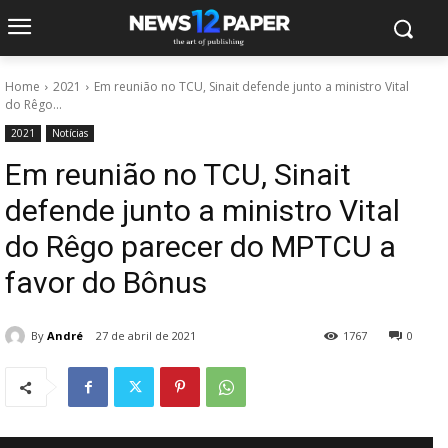
Home
2021
Em reunião no TCU, Sinait defende junto a ministro Vital
do Rêgo...
2021
Notícias
Em reunião no TCU, Sinait
defende junto a ministro Vital
do Rêgo parecer do MPTCU a
favor do Bônus
By
André
27 de abril de 2021
1767
0