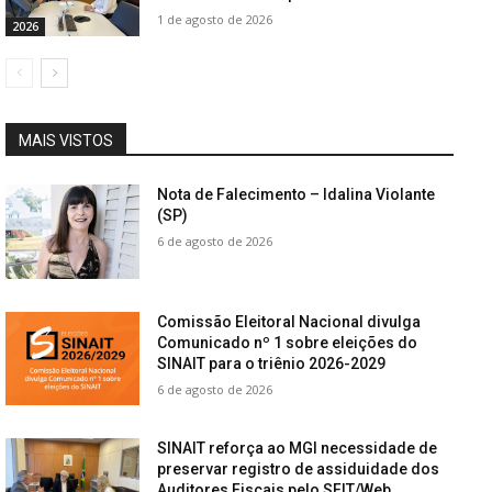
1 de agosto de 2026
2026
MAIS VISTOS
Nota de Falecimento – Idalina Violante
(SP)
6 de agosto de 2026
Comissão Eleitoral Nacional divulga
Comunicado nº 1 sobre eleições do
SINAIT para o triênio 2026-2029
6 de agosto de 2026
SINAIT reforça ao MGI necessidade de
preservar registro de assiduidade dos
Auditores Fiscais pelo SFIT/Web