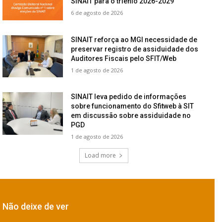
SINAIT para o triênio 2026-2029
6 de agosto de 2026
SINAIT reforça ao MGI necessidade de
preservar registro de assiduidade dos
Auditores Fiscais pelo SFIT/Web
1 de agosto de 2026
SINAIT leva pedido de informações
sobre funcionamento do Sfitweb à SIT
em discussão sobre assiduidade no
PGD
1 de agosto de 2026
Load more
Não deixe de ver