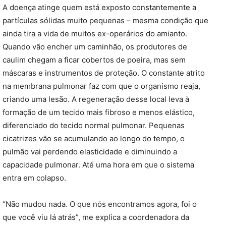
A doença atinge quem está exposto constantemente a
partículas sólidas muito pequenas – mesma condição que
ainda tira a vida de muitos ex-operários do amianto.
Quando vão encher um caminhão, os produtores de
caulim chegam a ficar cobertos de poeira, mas sem
máscaras e instrumentos de proteção. O constante atrito
na membrana pulmonar faz com que o organismo reaja,
criando uma lesão. A regeneração desse local leva à
formação de um tecido mais fibroso e menos elástico,
diferenciado do tecido normal pulmonar. Pequenas
cicatrizes vão se acumulando ao longo do tempo, o
pulmão vai perdendo elasticidade e diminuindo a
capacidade pulmonar. Até uma hora em que o sistema
entra em colapso.
“Não mudou nada. O que nós encontramos agora, foi o
que você viu lá atrás”, me explica a coordenadora da