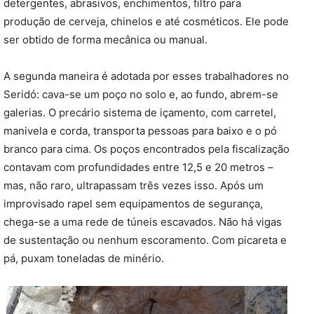
detergentes, abrasivos, enchimentos, filtro para
produção de cerveja, chinelos e até cosméticos. Ele pode
ser obtido de forma mecânica ou manual.
A segunda maneira é adotada por esses trabalhadores no
Seridó: cava-se um poço no solo e, ao fundo, abrem-se
galerias. O precário sistema de içamento, com carretel,
manivela e corda, transporta pessoas para baixo e o pó
branco para cima. Os poços encontrados pela fiscalização
contavam com profundidades entre 12,5 e 20 metros –
mas, não raro, ultrapassam três vezes isso. Após um
improvisado rapel sem equipamentos de segurança,
chega-se a uma rede de túneis escavados. Não há vigas
de sustentação ou nenhum escoramento. Com picareta e
pá, puxam toneladas de minério.