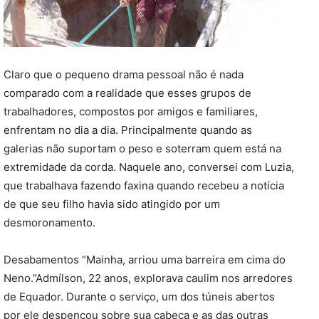
Claro que o pequeno drama pessoal não é nada
comparado com a realidade que esses grupos de
trabalhadores, compostos por amigos e familiares,
enfrentam no dia a dia. Principalmente quando as
galerias não suportam o peso e soterram quem está na
extremidade da corda. Naquele ano, conversei com Luzia,
que trabalhava fazendo faxina quando recebeu a notícia
de que seu filho havia sido atingido por um
desmoronamento.
Desabamentos “Mainha, arriou uma barreira em cima do
Neno.”Admílson, 22 anos, explorava caulim nos arredores
de Equador. Durante o serviço, um dos túneis abertos
por ele despencou sobre sua cabeça e as das outras