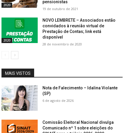
pensionistas
2020
19 de outubro de 2021
NOVO LEMBRETE – Associados estão
convidados à reunião virtual de
Prestação de Contas; link está
disponível
2020
28 de novembro de 2020
MAIS VISTOS
Nota de Falecimento – Idalina Violante
(SP)
6 de agosto de 2026
Comissão Eleitoral Nacional divulga
Comunicado nº 1 sobre eleições do