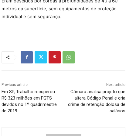
Eram descidos por cordas a profundidades de 40 a 60
metros da superfície, sem equipamentos de proteção
individual e sem segurança.
Previous article
Next article
Em SP, Trabalho recuperou
Câmara analisa projeto que
R$ 323 milhões em FGTS
altera Código Penal e cria
devidos no 1º quadrimestre
crime de retenção dolosa de
de 2019
salários