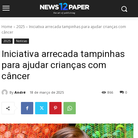
Home
2025
Iniciativa arrecada tampinhas para ajudar crianças com
câncer
2025
Notícias
Iniciativa arrecada tampinhas
para ajudar crianças com
câncer
By
André
18 de março de 2025
866
0