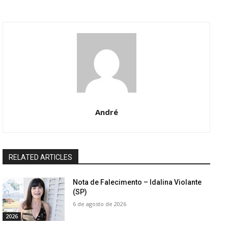
André
RELATED ARTICLES
Nota de Falecimento – Idalina Violante
(SP)
6 de agosto de 2026
2026