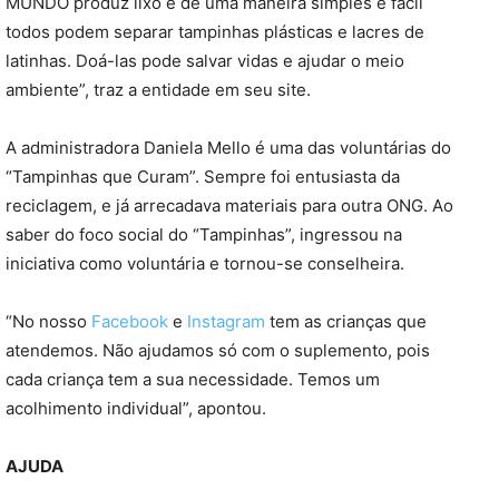
MUNDO produz lixo e de uma maneira simples e fácil
todos podem separar tampinhas plásticas e lacres de
latinhas. Doá-las pode salvar vidas e ajudar o meio
ambiente”, traz a entidade em seu site.
A administradora Daniela Mello é uma das voluntárias do
“Tampinhas que Curam”. Sempre foi entusiasta da
reciclagem, e já arrecadava materiais para outra ONG. Ao
saber do foco social do “Tampinhas”, ingressou na
iniciativa como voluntária e tornou-se conselheira.
“No nosso
Facebook
e
Instagram
tem as crianças que
atendemos. Não ajudamos só com o suplemento, pois
cada criança tem a sua necessidade. Temos um
acolhimento individual”, apontou.
AJUDA