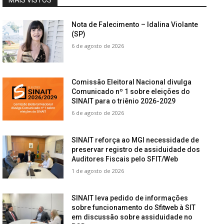
Nota de Falecimento – Idalina Violante
(SP)
6 de agosto de 2026
Comissão Eleitoral Nacional divulga
Comunicado nº 1 sobre eleições do
SINAIT para o triênio 2026-2029
6 de agosto de 2026
SINAIT reforça ao MGI necessidade de
preservar registro de assiduidade dos
Auditores Fiscais pelo SFIT/Web
1 de agosto de 2026
SINAIT leva pedido de informações
sobre funcionamento do Sfitweb à SIT
em discussão sobre assiduidade no