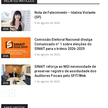
RELATED ARTICLES
Nota de Falecimento – Idalina Violante
(SP)
6 de agosto de 2026
2026
Comissão Eleitoral Nacional divulga
Comunicado nº 1 sobre eleições do
SINAIT para o triênio 2026-2029
6 de agosto de 2026
2026
SINAIT reforça ao MGI necessidade de
preservar registro de assiduidade dos
Auditores Fiscais pelo SFIT/Web
1 de agosto de 2026
2026
MAIS VISTOS