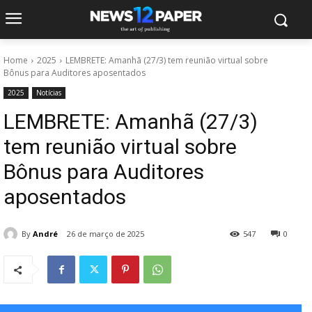
Home
2025
LEMBRETE: Amanhã (27/3) tem reunião virtual sobre
Bônus para Auditores aposentados
2025
Notícias
LEMBRETE: Amanhã (27/3)
tem reunião virtual sobre
Bônus para Auditores
aposentados
By
André
26 de março de 2025
547
0