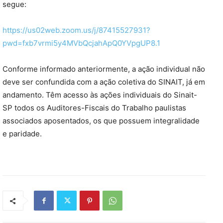
segue:
https://us02web.zoom.us/j/87415527931?
pwd=fxb7vrmi5y4MVbQcjahApQ0YVpgUP8.1
Conforme informado anteriormente, a ação individual não
deve ser confundida com a ação coletiva do SINAIT, já em
andamento. Têm acesso às ações individuais do Sinait-
SP todos os Auditores-Fiscais do Trabalho paulistas
associados aposentados, os que possuem integralidade
e paridade.