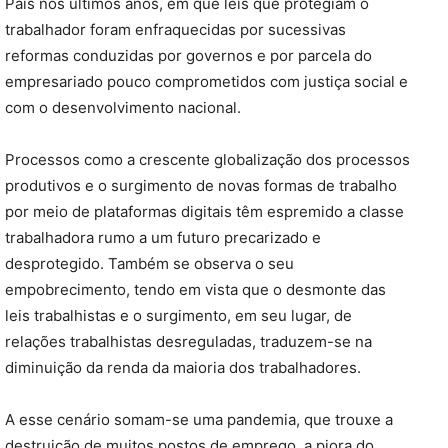
País nos últimos anos, em que leis que protegiam o
trabalhador foram enfraquecidas por sucessivas
reformas conduzidas por governos e por parcela do
empresariado pouco comprometidos com justiça social e
com o desenvolvimento nacional.
Processos como a crescente globalização dos processos
produtivos e o surgimento de novas formas de trabalho
por meio de plataformas digitais têm espremido a classe
trabalhadora rumo a um futuro precarizado e
desprotegido. Também se observa o seu
empobrecimento, tendo em vista que o desmonte das
leis trabalhistas e o surgimento, em seu lugar, de
relações trabalhistas desreguladas, traduzem-se na
diminuição da renda da maioria dos trabalhadores.
A esse cenário somam-se uma pandemia, que trouxe a
destruição de muitos postos de emprego, a piora do