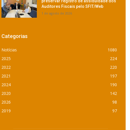
preservar registro de assiduidade dos
Auditores Fiscais pelo SFIT/Web
1 de agosto de 2026
Categorias
Notícias
1080
2025
224
2022
220
2021
197
2024
190
2020
142
2026
98
2019
97