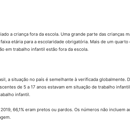
iado a criança fora da escola. Uma grande parte das crianças mai
faixa etária para a escolaridade obrigatória. Mais de um quarto
o em trabalho infantil estão fora da escola.
sil, a situação no país é semelhante à verificada globalmente.
escentes de 5 a 17 anos estavam em situação de trabalho infanti
balho infantil.
, em 2019, 66,1% eram pretos ou pardos. Os números não incluem
zagem.