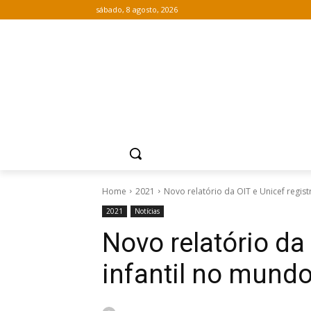
sábado, 8 agosto, 2026
Home
2021
Novo relatório da OIT e Unicef regist
2021
Notícias
Novo relatório da
infantil no mund