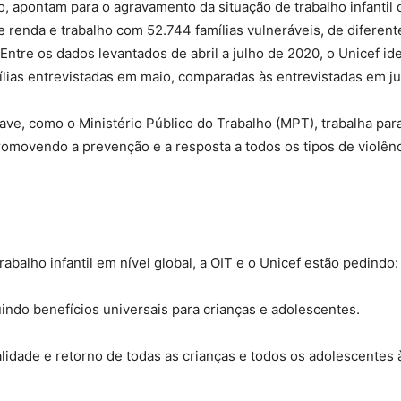
, apontam para o agravamento da situação de trabalho infantil
 renda e trabalho com 52.744 famílias vulneráveis, de diferen
ntre os dados levantados de abril a julho de 2020, o Unicef iden
ílias entrevistadas em maio, comparadas às entrevistadas em ju
have, como o Ministério Público do Trabalho (MPT), trabalha par
promovendo a prevenção e a resposta a todos os tipos de violênc
abalho infantil em nível global, a OIT e o Unicef estão pedindo:
uindo benefícios universais para crianças e adolescentes.
dade e retorno de todas as crianças e todos os adolescentes à