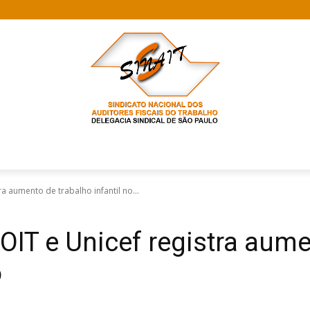
ra aumento de trabalho infantil no...
 OIT e Unicef registra aum
o