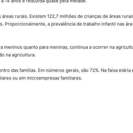
 a 14 anos é reduzida quase pela metade.
 áreas rurais. Existem 122,7 milhões de crianças de áreas rura
. Proporcionalmente, a prevalência de trabalho infantil nas áre
para meninos quanto para meninas, continua a ocorrer na agricul
ão na agricultura.
dentro das famílias. Em números gerais, são 72%. Na faixa etária
iliares ou em microempresas familiares.