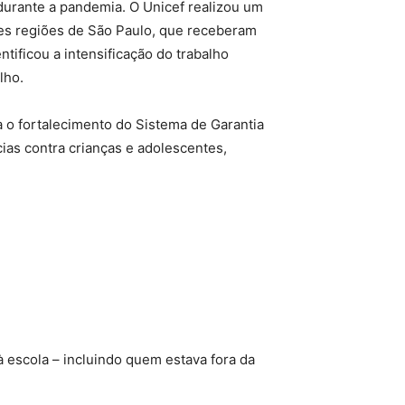
 durante a pandemia. O Unicef realizou um
tes regiões de São Paulo, que receberam
tificou a intensificação do trabalho
lho.
a o fortalecimento do Sistema de Garantia
ias contra crianças e adolescentes,
 escola – incluindo quem estava fora da