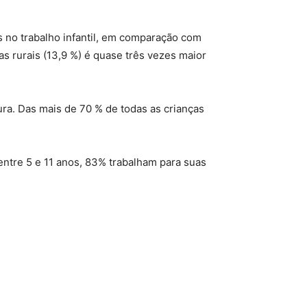
is no trabalho infantil, em comparação com
as rurais (13,9 %) é quase três vezes maior
tura. Das mais de 70 % de todas as crianças
 entre 5 e 11 anos, 83% trabalham para suas