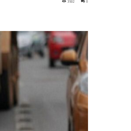
3502
0