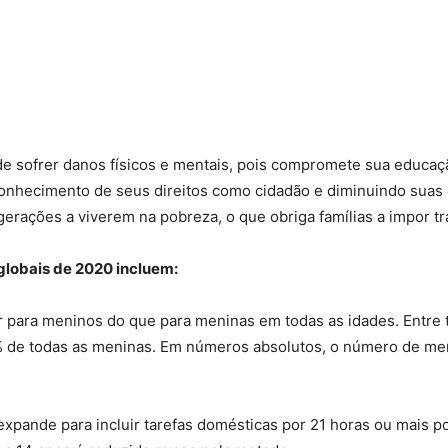
co de sofrer danos físicos e mentais, pois compromete sua edu
conhecimento de seus direitos como cidadão e diminuindo suas 
 gerações a viverem na pobreza, o que obriga famílias a impor t
 globais de 2020 incluem:
or para meninos do que para meninas em todas as idades. Entre
% de todas as meninas. Em números absolutos, o número de meni
 expande para incluir tarefas domésticas por 21 horas ou mais 