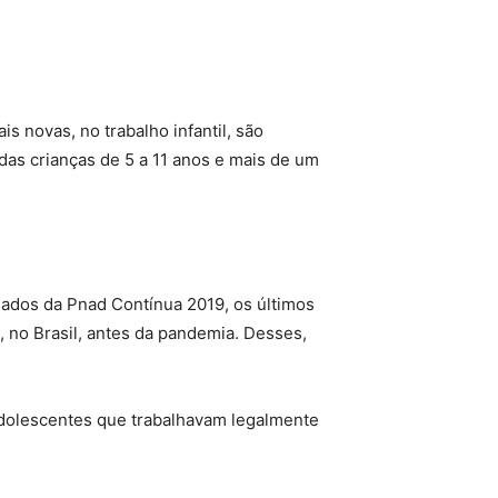
s novas, no trabalho infantil, são
 das crianças de 5 a 11 anos e mais de um
 Dados da Pnad Contínua 2019, os últimos
l, no Brasil, antes da pandemia. Desses,
 adolescentes que trabalhavam legalmente