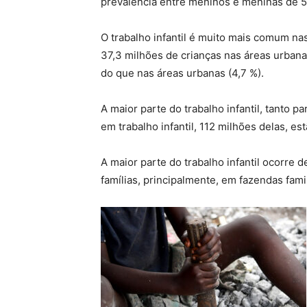
prevalência entre meninos e meninas de 5
O trabalho infantil é muito mais comum nas
37,3 milhões de crianças nas áreas urbanas
do que nas áreas urbanas (4,7 %).
A maior parte do trabalho infantil, tanto 
em trabalho infantil, 112 milhões delas, est
A maior parte do trabalho infantil ocorre 
famílias, principalmente, em fazendas fam