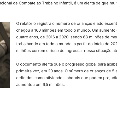
cional de Combate ao Trabalho Infantil, é um alerta de que mui
O relatório registra o número de crianças e adolescent
chegou a 160 milhões em todo o mundo. Um aumento d
quatro anos, de 2016 a 2020, sendo 63 milhões de me
trabalhando em todo o mundo, a partir do início de 20
milhões correm o risco de ingressar nessa situação a
O documento alerta que o progresso global para acabar
primeira vez, em 20 anos. O número de crianças de 5 
definidos como atividades laborais que podem prejudic
aumentou em 6,5 milhões.