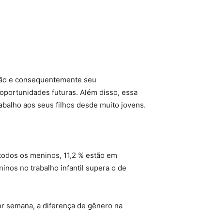
cação e consequentemente seu
oportunidades futuras. Além disso, essa
rabalho aos seus filhos desde muito jovens.
 todos os meninos, 11,2 % estão em
nos no trabalho infantil supera o de
por semana, a diferença de gênero na