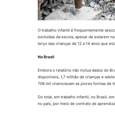
O trabalho infantil é frequentemente assoc
excluídas da escola, apesar de estarem na 
terço das crianças de 12 a 14 anos que estã
No Brasil
Embora o relatório não inclua dados do Bra
disponíveis, 1,7 milhão de crianças e adol
706 mil vivenciavam as piores formas de tra
Do total, em trabalho infantil, no Brasil
no país, por meio de contrato de aprendi