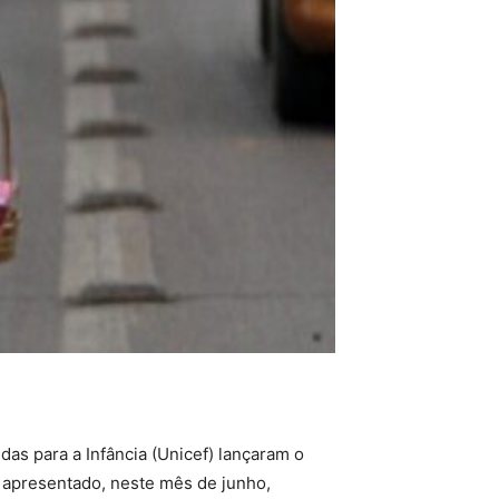
as para a Infância (Unicef) lançaram o
to apresentado, neste mês de junho,