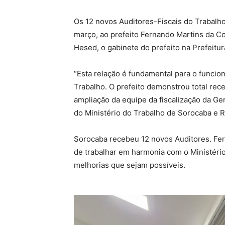
Os 12 novos Auditores-Fiscais do Trabal
março, ao prefeito Fernando Martins da Co
Hesed, o gabinete do prefeito na Prefeitur
“Esta relação é fundamental para o funci
Trabalho. O prefeito demonstrou total recep
ampliação da equipe da fiscalização da Ge
do Ministério do Trabalho de Sorocaba e Re
Sorocaba recebeu 12 novos Auditores. Fer
de trabalhar em harmonia com o Ministério
melhorias que sejam possíveis.