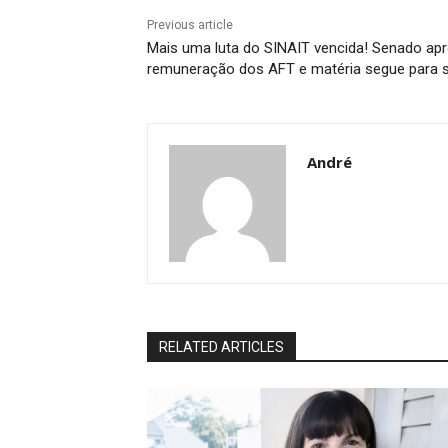
Previous article
Mais uma luta do SINAIT vencida! Senado apr
remuneração dos AFT e matéria segue para s
André
RELATED ARTICLES