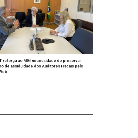
T reforça ao MGI necessidade de preservar
tro de assiduidade dos Auditores Fiscais pelo
/Web