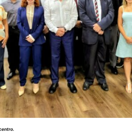
centro.