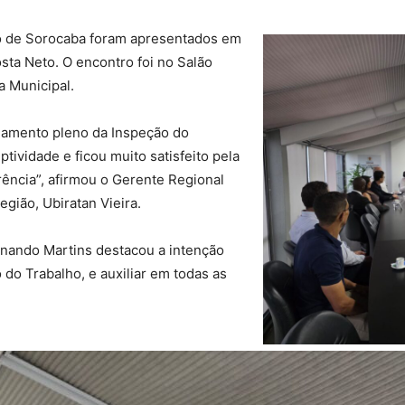
ho de Sorocaba foram apresentados em
sta Neto. O encontro foi no Salão
a Municipal.
onamento pleno da Inspeção do
tividade e ficou muito satisfeito pela
rência”, afirmou o Gerente Regional
gião, Ubiratan Vieira.
nando Martins destacou a intenção
 do Trabalho, e auxiliar em todas as