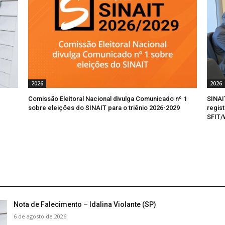
2026
2026
Comissão Eleitoral Nacional divulga Comunicado nº 1
SINAI
sobre eleições do SINAIT para o triênio 2026-2029
regis
SFIT
Nota de Falecimento – Idalina Violante (SP)
6 de agosto de 2026