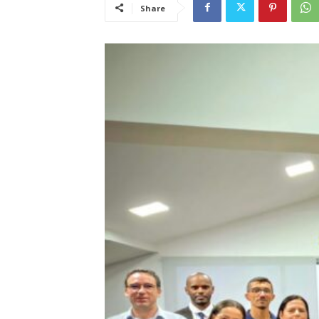
Share