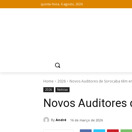
quinta-feira, 6 agosto, 2026
Home
2026
Novos Auditores de Sorocaba têm en
2026
Notícias
Novos Auditores 
By
André
16 de março de 2026