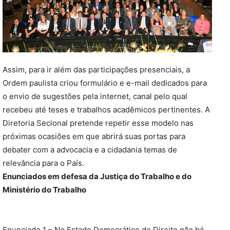
Assim, para ir além das participações presenciais, a
Ordem paulista criou formulário e e-mail dedicados para
o envio de sugestões pela internet, canal pelo qual
recebeu até teses e trabalhos acadêmicos pertinentes. A
Diretoria Secional pretende repetir esse modelo nas
próximas ocasiões em que abrirá suas portas para
debater com a advocacia e a cidadania temas de
relevância para o País.
Enunciados em defesa da Justiça do Trabalho e do
Ministério do Trabalho
Enunciado 1 – No Estado Democrático de Direito não há