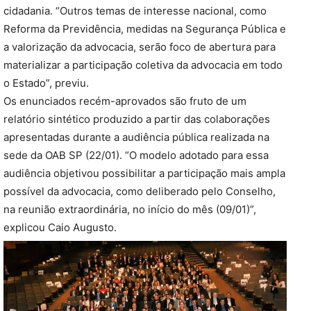
cidadania. “Outros temas de interesse nacional, como
Reforma da Previdência, medidas na Segurança Pública e
a valorização da advocacia, serão foco de abertura para
materializar a participação coletiva da advocacia em todo
o Estado”, previu.
Os enunciados recém-aprovados são fruto de um
relatório sintético produzido a partir das colaborações
apresentadas durante a audiência pública realizada na
sede da OAB SP (22/01). “O modelo adotado para essa
audiência objetivou possibilitar a participação mais ampla
possível da advocacia, como deliberado pelo Conselho,
na reunião extraordinária, no início do mês (09/01)”,
explicou Caio Augusto.