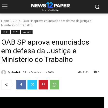
Home
2019
OAB SP aprova enunciados em defesa da Justiça e
Ministério do Trabalho
2019
2020
Notícias
OAB SP aprova enunciados
em defesa da Justiça e
Ministério do Trabalho
By
André
21 de fevereiro de 2019
2141
0