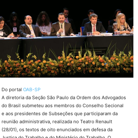
Do portal
OAB-SP
A diretoria da Seção São Paulo da Ordem dos Advogados
do Brasil submeteu aos membros do Conselho Secional
e aos presidentes de Subseções que participaram da
reunião administrativa, realizada no Teatro Renault
(28/01), os textos de oito enunciados em defesa da
Justiça do Trabalho e do Ministério do Trabalho. O