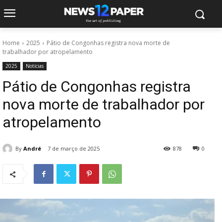
Home
2025
Pátio de Congonhas registra nova morte de
trabalhador por atropelamento
2025
Notícias
Pátio de Congonhas registra
nova morte de trabalhador por
atropelamento
By
André
7 de março de 2025
878
0