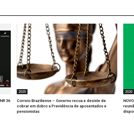
2020
2020
 NR 36
Correio Braziliense – Governo recua e desiste de
NOVO 
cobrar em dobro a Previdência de aposentados e
reuniã
pensionistas
dispo