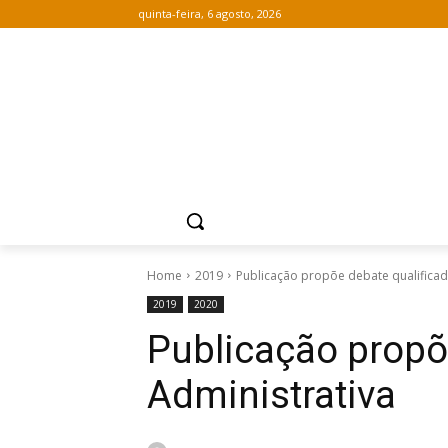
quinta-feira, 6 agosto, 2026
Home
2019
Publicação propõe debate qualifica
2019
2020
Publicação propõ
Administrativa