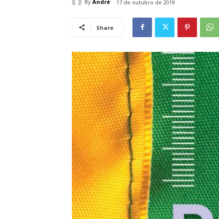
By
André
17 de outubro de 2019
Share