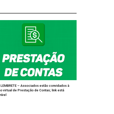
LEMBRETE – Associados estão convidados à
o virtual de Prestação de Contas; link está
nível