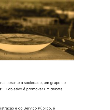
onal perante a sociedade, um grupo de
as”. O objetivo é promover um debate
tração e do Serviço Público, é