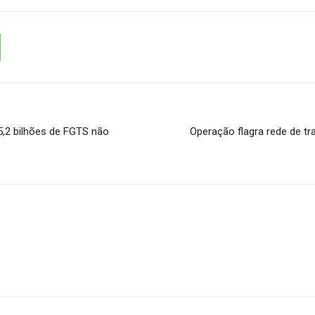
5,2 bilhões de FGTS não
Operação flagra rede de tr