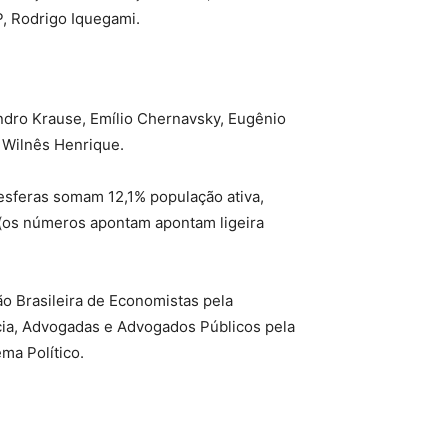
P, Rodrigo Iquegami.
ndro Krause, Emílio Chernavsky, Eugênio
e Wilnês Henrique.
 esferas somam 12,1% população ativa,
(os números apontam apontam ligeira
o Brasileira de Economistas pela
cia, Advogadas e Advogados Públicos pela
ma Político.