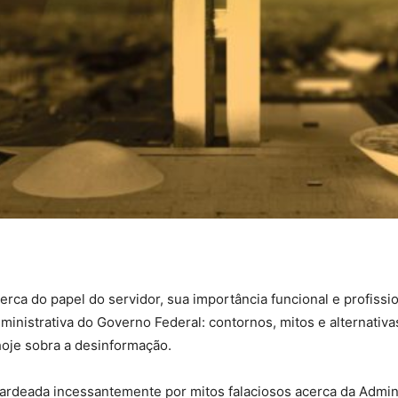
ca do papel do servidor, sua importância funcional e profissi
ministrativa do Governo Federal: contornos, mitos e alternativ
hoje sobra a desinformação.
deada incessantemente por mitos falaciosos acerca da Adminis