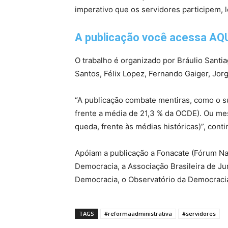
imperativo que os servidores participem, 
A publicação você acessa AQU
O trabalho é organizado por Bráulio Santi
Santos, Félix Lopez, Fernando Gaiger, Jor
“A publicação combate mentiras, como o su
frente a média de 21,3 % da OCDE). Ou m
queda, frente às médias históricas)”, cont
Apóiam a publicação a Fonacate (Fórum Nac
Democracia, a Associação Brasileira de J
Democracia, o Observatório da Democracia
TAGS
#reformaadministrativa
#servidores