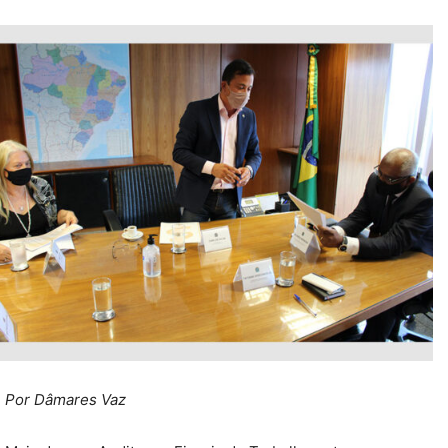
Por Dâmares Vaz