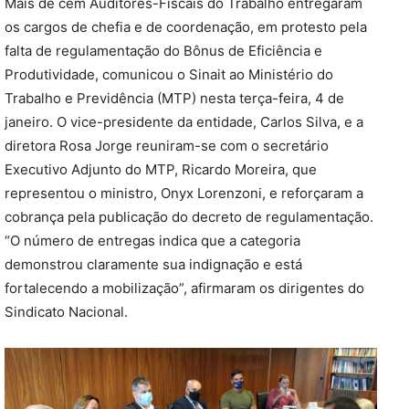
Mais de cem Auditores-Fiscais do Trabalho entregaram
os cargos de chefia e de coordenação, em protesto pela
falta de regulamentação do Bônus de Eficiência e
Produtividade, comunicou o Sinait ao Ministério do
Trabalho e Previdência (MTP) nesta terça-feira, 4 de
janeiro. O vice-presidente da entidade, Carlos Silva, e a
diretora Rosa Jorge reuniram-se com o secretário
Executivo Adjunto do MTP, Ricardo Moreira, que
representou o ministro, Onyx Lorenzoni, e reforçaram a
cobrança pela publicação do decreto de regulamentação.
“O número de entregas indica que a categoria
demonstrou claramente sua indignação e está
fortalecendo a mobilização”, afirmaram os dirigentes do
Sindicato Nacional.