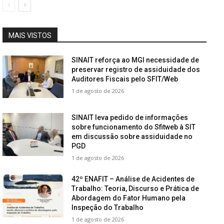
MAIS VISTOS
SINAIT reforça ao MGI necessidade de
preservar registro de assiduidade dos
Auditores Fiscais pelo SFIT/Web
1 de agosto de 2026
SINAIT leva pedido de informações
sobre funcionamento do Sfitweb à SIT
em discussão sobre assiduidade no
PGD
1 de agosto de 2026
42º ENAFIT – Análise de Acidentes de
Trabalho: Teoria, Discurso e Prática de
Abordagem do Fator Humano pela
Inspeção do Trabalho
1 de agosto de 2026