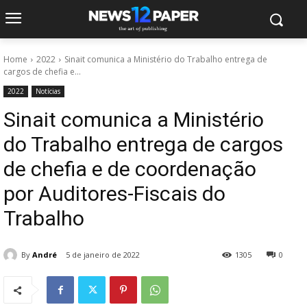
Home
2022
Sinait comunica a Ministério do Trabalho entrega de
cargos de chefia e...
2022
Notícias
Sinait comunica a Ministério
do Trabalho entrega de cargos
de chefia e de coordenação
por Auditores-Fiscais do
Trabalho
By
André
5 de janeiro de 2022
1305
0