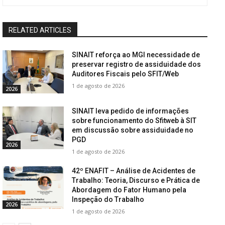
RELATED ARTICLES
SINAIT reforça ao MGI necessidade de
preservar registro de assiduidade dos
Auditores Fiscais pelo SFIT/Web
1 de agosto de 2026
2026
SINAIT leva pedido de informações
sobre funcionamento do Sfitweb à SIT
em discussão sobre assiduidade no
PGD
2026
1 de agosto de 2026
42º ENAFIT – Análise de Acidentes de
Trabalho: Teoria, Discurso e Prática de
Abordagem do Fator Humano pela
Inspeção do Trabalho
2026
1 de agosto de 2026