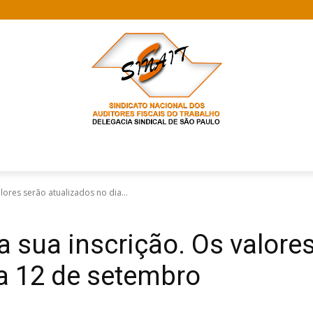
lores serão atualizados no dia...
 sua inscrição. Os valore
ia 12 de setembro