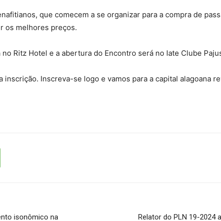
afitianos, que comecem a se organizar para a compra de passa
ir os melhores preços.
o Ritz Hotel e a abertura do Encontro será no Iate Clube Pajus
a inscrição. Inscreva-se logo e vamos para a capital alagoana r
ento isonômico na
Relator do PLN 19-2024 