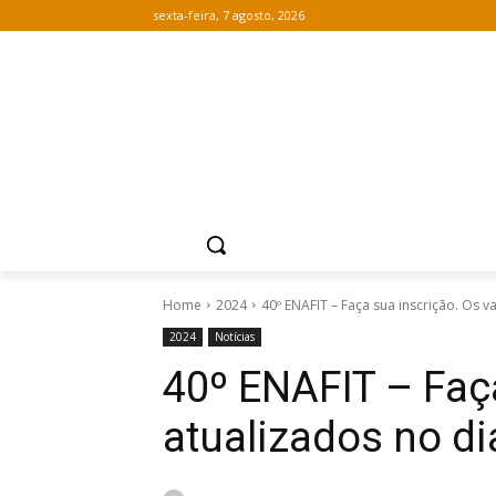
sexta-feira, 7 agosto, 2026
Home
2024
40º ENAFIT – Faça sua inscrição. Os va
2024
Notícias
40º ENAFIT – Faça
atualizados no d