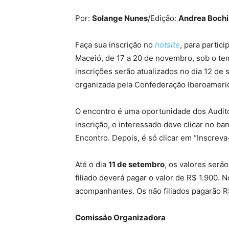
Por:
Solange Nunes
/Edição:
Andrea Bochi
Faça sua inscrição no
hotsite
, para partic
Maceió, de 17 a 20 de novembro, sob o tem
inscrições serão atualizados no dia 12 de
organizada pela Confederação Iberoameric
O encontro é uma oportunidade dos Auditor
inscrição, o interessado deve clicar no b
Encontro. Depois, é só clicar em “Inscreva
Até o dia
11 de setembro
, os valores serã
filiado deverá pagar o valor de R$ 1.900. N
acompanhantes. Os não filiados pagarão R$
Comissão Organizadora