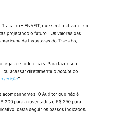
do Trabalho – ENAFIT, que será realizado em
as projetando o futuro”. Os valores das
oamericana de Inspetores do Trabalho,
legas de todo o país. Para fazer sua
AIT ou acessar diretamente o
hotsite
do
inscrição
”.
ra acompanhantes. O Auditor que não é
 R$ 300 para aposentados e R$ 250 para
cativo, basta seguir os passos indicados.