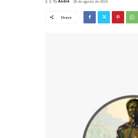
By
André
28 de agosto de 2024
Share