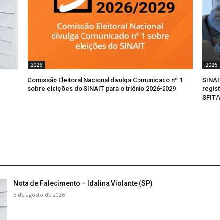
2026
2026
Comissão Eleitoral Nacional divulga Comunicado nº 1
SINAI
sobre eleições do SINAIT para o triênio 2026-2029
regis
SFIT
Nota de Falecimento – Idalina Violante (SP)
6 de agosto de 2026