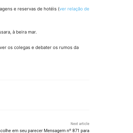
gens e reservas de hotéis (
ver relação de
sara, à beira mar.
ever os colegas e debater os rumos da
Next article
acolhe em seu parecer Mensagem nº 871 para