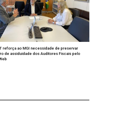
T reforça ao MGI necessidade de preservar
tro de assiduidade dos Auditores Fiscais pelo
/Web