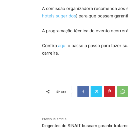
A comissão organizadora recomenda aos en
hotéis sugeridos
) para que possam garant
A programação técnica do evento ocorrerá n
Confira
aqui
o passo a passo para fazer su
carreira.
Share
Previous article
Dirigentes do SINAIT buscam garantir tratam