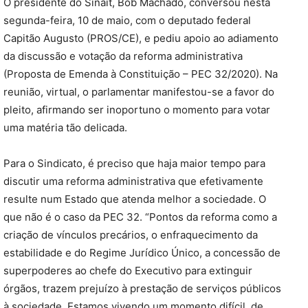
O presidente do Sinait, Bob Machado, conversou nesta
segunda-feira, 10 de maio, com o deputado federal
Capitão Augusto (PROS/CE), e pediu apoio ao adiamento
da discussão e votação da reforma administrativa
(Proposta de Emenda à Constituição – PEC 32/2020). Na
reunião, virtual, o parlamentar manifestou-se a favor do
pleito, afirmando ser inoportuno o momento para votar
uma matéria tão delicada.
Para o Sindicato, é preciso que haja maior tempo para
discutir uma reforma administrativa que efetivamente
resulte num Estado que atenda melhor a sociedade. O
que não é o caso da PEC 32. “Pontos da reforma como a
criação de vínculos precários, o enfraquecimento da
estabilidade e do Regime Jurídico Único, a concessão de
superpoderes ao chefe do Executivo para extinguir
órgãos, trazem prejuízo à prestação de serviços públicos
à sociedade. Estamos vivendo um momento difícil, de