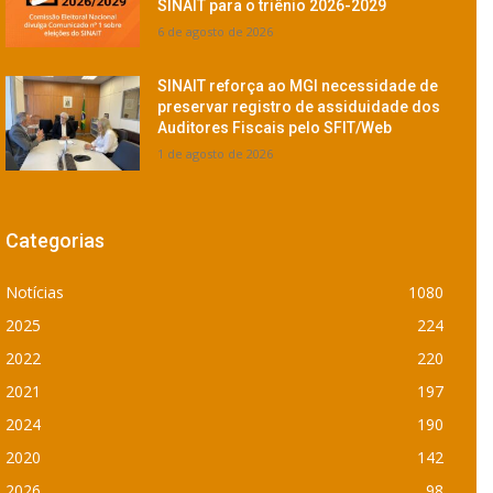
SINAIT para o triênio 2026-2029
6 de agosto de 2026
SINAIT reforça ao MGI necessidade de
preservar registro de assiduidade dos
Auditores Fiscais pelo SFIT/Web
1 de agosto de 2026
Categorias
Notícias
1080
2025
224
2022
220
2021
197
2024
190
2020
142
2026
98