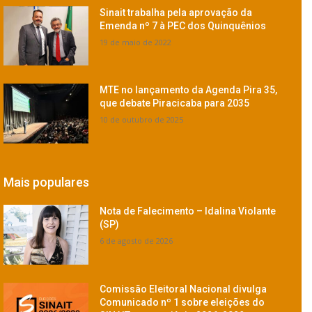
Sinait trabalha pela aprovação da
Emenda nº 7 à PEC dos Quinquênios
19 de maio de 2022
MTE no lançamento da Agenda Pira 35,
que debate Piracicaba para 2035
10 de outubro de 2025
Mais populares
Nota de Falecimento – Idalina Violante
(SP)
6 de agosto de 2026
Comissão Eleitoral Nacional divulga
Comunicado nº 1 sobre eleições do