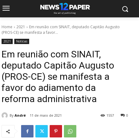
Home
2021
Em reunião com SINAIT, deputado Capitão Augusto
(PROS-CE) se manifesta a favor...
2021
Notícias
Em reunião com SINAIT,
deputado Capitão Augusto
(PROS-CE) se manifesta a
favor do adiamento da
reforma administrativa
By
André
11 de maio de 2021
1557
0