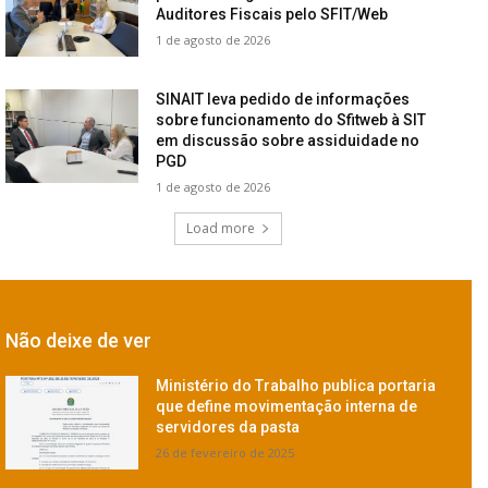
Auditores Fiscais pelo SFIT/Web
1 de agosto de 2026
SINAIT leva pedido de informações
sobre funcionamento do Sfitweb à SIT
em discussão sobre assiduidade no
PGD
1 de agosto de 2026
Load more
Não deixe de ver
Ministério do Trabalho publica portaria
que define movimentação interna de
servidores da pasta
26 de fevereiro de 2025