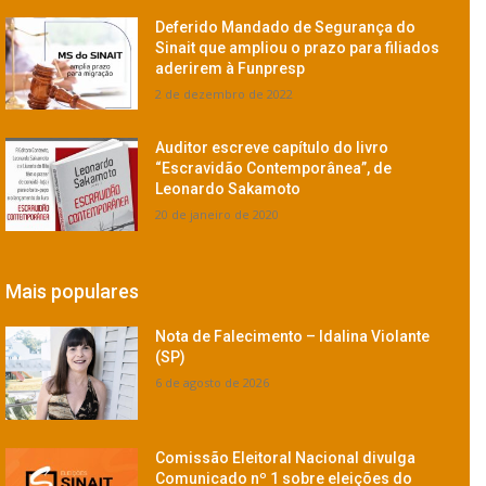
Deferido Mandado de Segurança do
Sinait que ampliou o prazo para filiados
aderirem à Funpresp
2 de dezembro de 2022
Auditor escreve capítulo do livro
“Escravidão Contemporânea”, de
Leonardo Sakamoto
20 de janeiro de 2020
Mais populares
Nota de Falecimento – Idalina Violante
(SP)
6 de agosto de 2026
Comissão Eleitoral Nacional divulga
Comunicado nº 1 sobre eleições do