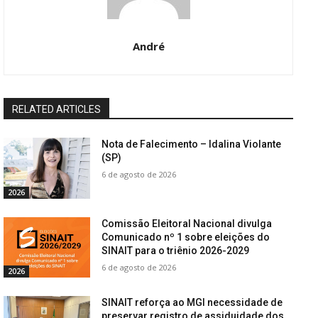
André
RELATED ARTICLES
Nota de Falecimento – Idalina Violante
(SP)
6 de agosto de 2026
2026
Comissão Eleitoral Nacional divulga
Comunicado nº 1 sobre eleições do
SINAIT para o triênio 2026-2029
6 de agosto de 2026
2026
SINAIT reforça ao MGI necessidade de
preservar registro de assiduidade dos