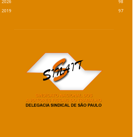
2026
98
2019
97