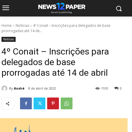
Home
Notícias
4º Conait – Inscrições para delegados de base
prorrogadas até 14 de...
Notícias
4º Conait – Inscrições para
delegados de base
prorrogadas até 14 de abril
By
André
8 de abril de 2022
1510
0