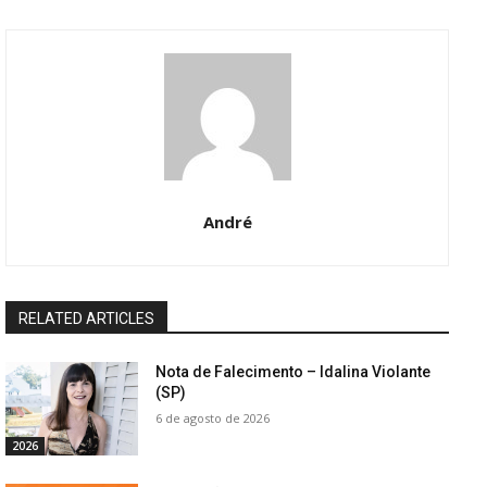
André
RELATED ARTICLES
Nota de Falecimento – Idalina Violante
(SP)
6 de agosto de 2026
2026