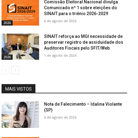
Comissão Eleitoral Nacional divulga
Comunicado nº 1 sobre eleições do
SINAIT para o triênio 2026-2029
6 de agosto de 2026
2026
SINAIT reforça ao MGI necessidade de
preservar registro de assiduidade dos
Auditores Fiscais pelo SFIT/Web
1 de agosto de 2026
2026
MAIS VISTOS
Nota de Falecimento – Idalina Violante
(SP)
6 de agosto de 2026