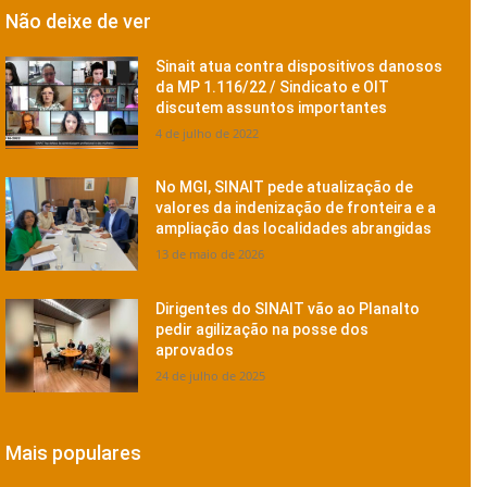
Não deixe de ver
Sinait atua contra dispositivos danosos
da MP 1.116/22 / Sindicato e OIT
discutem assuntos importantes
4 de julho de 2022
No MGI, SINAIT pede atualização de
valores da indenização de fronteira e a
ampliação das localidades abrangidas
13 de maio de 2026
Dirigentes do SINAIT vão ao Planalto
pedir agilização na posse dos
aprovados
24 de julho de 2025
Mais populares