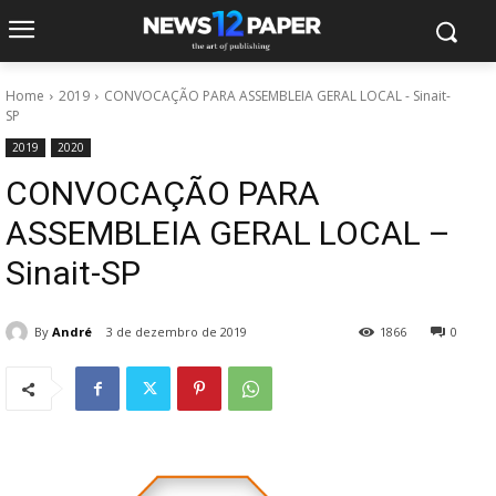
Home
2019
CONVOCAÇÃO PARA ASSEMBLEIA GERAL LOCAL - Sinait-
SP
2019
2020
CONVOCAÇÃO PARA
ASSEMBLEIA GERAL LOCAL –
Sinait-SP
By
André
3 de dezembro de 2019
1866
0