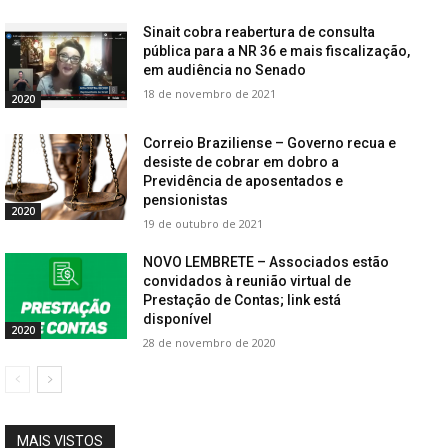
Sinait cobra reabertura de consulta
pública para a NR 36 e mais fiscalização,
em audiência no Senado
18 de novembro de 2021
2020
Correio Braziliense – Governo recua e
desiste de cobrar em dobro a
Previdência de aposentados e
pensionistas
2020
19 de outubro de 2021
NOVO LEMBRETE – Associados estão
convidados à reunião virtual de
Prestação de Contas; link está
disponível
2020
28 de novembro de 2020
MAIS VISTOS