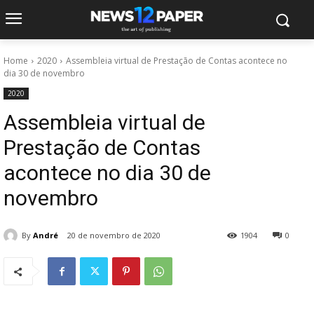
Home
2020
Assembleia virtual de Prestação de Contas acontece no
dia 30 de novembro
2020
Assembleia virtual de
Prestação de Contas
acontece no dia 30 de
novembro
By
André
20 de novembro de 2020
1904
0