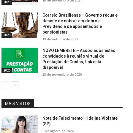
18 de novembro de 2021
2020
Correio Braziliense – Governo recua e
desiste de cobrar em dobro a
Previdência de aposentados e
pensionistas
2020
19 de outubro de 2021
NOVO LEMBRETE – Associados estão
convidados à reunião virtual de
Prestação de Contas; link está
disponível
2020
28 de novembro de 2020
MAIS VISTOS
Nota de Falecimento – Idalina Violante
(SP)
6 de agosto de 2026