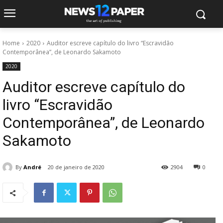
Home
2020
Auditor escreve capítulo do livro “Escravidão
Contemporânea”, de Leonardo Sakamoto
2020
Auditor escreve capítulo do
livro “Escravidão
Contemporânea”, de Leonardo
Sakamoto
By
André
20 de janeiro de 2020
2904
0