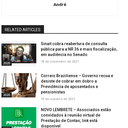
André
RELATED ARTICLES
Sinait cobra reabertura de consulta
pública para a NR 36 e mais fiscalização,
em audiência no Senado
18 de novembro de 2021
2020
Correio Braziliense – Governo recua e
desiste de cobrar em dobro a
Previdência de aposentados e
pensionistas
2020
19 de outubro de 2021
NOVO LEMBRETE – Associados estão
convidados à reunião virtual de
Prestação de Contas; link está
disponível