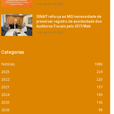
6 de agosto de 2026
SINAIT reforça ao MGI necessidade de
preservar registro de assiduidade dos
Auditores Fiscais pelo SFIT/Web
1 de agosto de 2026
Categorias
Notícias
1080
2025
224
2022
220
2021
197
2024
190
2020
142
2026
98