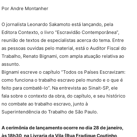
Por Andre Montanher
O jornalista Leonardo Sakamoto está lançando, pela
Editora Contexto, o livro “Escravidão Contemporânea”,
reunião de textos de especialistas acerca do tema. Entre
as pessoas ouvidas pelo material, está o Auditor Fiscal do
Trabalho, Renato Bignami, com ampla atuação relativa ao
assunto.
Bignami escreve o capítulo “Todos os Países Escravizam:
como funciona o trabalho escravo pelo mundo e o que é
feito para combatê-lo”. Na entrevista ao Sinait-SP, ele
fala sobre o contexto da obra, do capítulo, e seu histórico
no combate ao trabalho escravo, junto à
Superintendência do Trabalho de São Paulo.
A cerimônia de lançamento ocorre no dia 28 de janeiro,
às 18h30, na Livraria da Vila (Rua Fradique Coutinho,