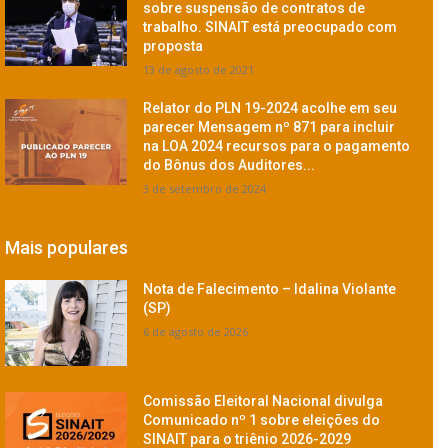
sobre suspensão de contratos de
trabalho. SINAIT está preocupado com
proposta
13 de agosto de 2021
Relator do PLN 19-2024 acolhe em seu
parecer Mensagem nº 871 para incluir
na LOA 2024 recursos para o pagamento
do Bônus dos Auditores...
3 de setembro de 2024
Mais populares
Nota de Falecimento – Idalina Violante
(SP)
6 de agosto de 2026
Comissão Eleitoral Nacional divulga
Comunicado nº 1 sobre eleições do
SINAIT para o triênio 2026-2029