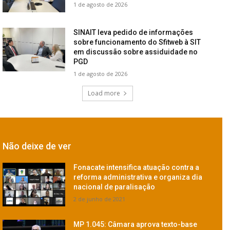
1 de agosto de 2026
SINAIT leva pedido de informações
sobre funcionamento do Sfitweb à SIT
em discussão sobre assiduidade no
PGD
1 de agosto de 2026
Load more
Não deixe de ver
Fonacate intensifica atuação contra a
reforma administrativa e organiza dia
nacional de paralisação
2 de junho de 2021
MP 1.045: Câmara aprova texto-base