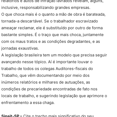
relatórios e autos de infração lavrados revelam, alguns,
inclusive, responsabilizando grandes empresas.
O que choca mais é o quanto a mão de obra é barateada,
tornada-a descartável. Se o trabalhador escravizado
ameaçar reclamar, ele é substituído por outro de forma
bastante simples. É o traço que mais choca, juntamente
com os maus tratos e as condições degradantes, e as
jornadas exaustivas.
A legislação brasileira tem um modelo que precisa seguir
avançando nesse tópico. Aí é importante louvar o
trabalho de todos os colegas Auditores-fiscais do
Trabalho, que vêm documentando por meio dos
inúmeros relatórios e milhares de autuações, as
condições de precariedade encontradas de fato nos
locais de trabalho, e sugerindo legislação que aprimore o
enfrentamento a essa chaga.
Sinait-SP –
Cite o trecho mais significativo do seu