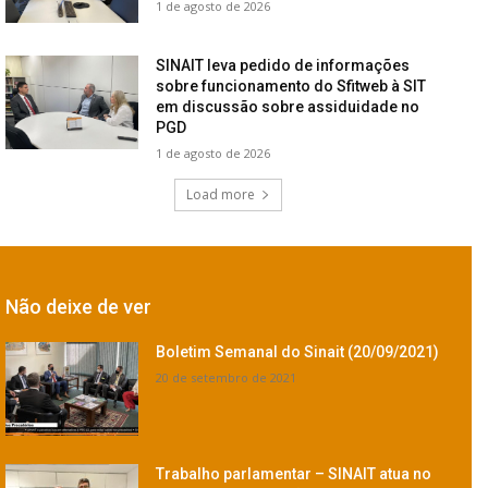
1 de agosto de 2026
SINAIT leva pedido de informações
sobre funcionamento do Sfitweb à SIT
em discussão sobre assiduidade no
PGD
1 de agosto de 2026
Load more
Não deixe de ver
Boletim Semanal do Sinait (20/09/2021)
20 de setembro de 2021
Trabalho parlamentar – SINAIT atua no