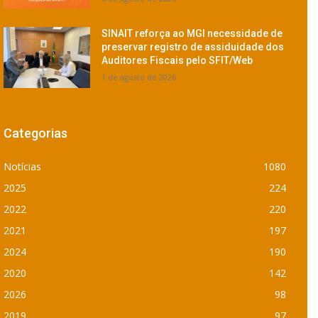
SINAIT reforça ao MGI necessidade de
preservar registro de assiduidade dos
Auditores Fiscais pelo SFIT/Web
1 de agosto de 2026
Categorias
Notícias
1080
2025
224
2022
220
2021
197
2024
190
2020
142
2026
98
2019
97