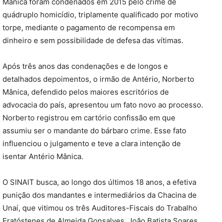
Mânica foram condenados em 2015 pelo crime de
quádruplo homicídio, triplamente qualificado por motivo
torpe, mediante o pagamento de recompensa em
dinheiro e sem possibilidade de defesa das vítimas.
Após três anos das condenações e de longos e
detalhados depoimentos, o irmão de Antério, Norberto
Mânica, defendido pelos maiores escritórios de
advocacia do país, apresentou um fato novo ao processo.
Norberto registrou em cartório confissão em que
assumiu ser o mandante do bárbaro crime. Esse fato
influenciou o julgamento e teve a clara intenção de
isentar Antério Mânica.
O SINAIT busca, ao longo dos últimos 18 anos, a efetiva
punição dos mandantes e intermediários da Chacina de
Unaí, que vitimou os três Auditores-Fiscais do Trabalho
Eratóstenes de Almeida Gonsalves, João Batista Soares