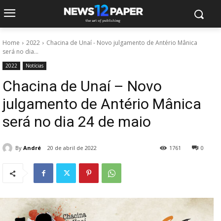
Home
2022
Chacina de Unaí - Novo julgamento de Antério Mânica
será no dia...
2022
Notícias
Chacina de Unaí – Novo
julgamento de Antério Mânica
será no dia 24 de maio
By
André
20 de abril de 2022
1761
0