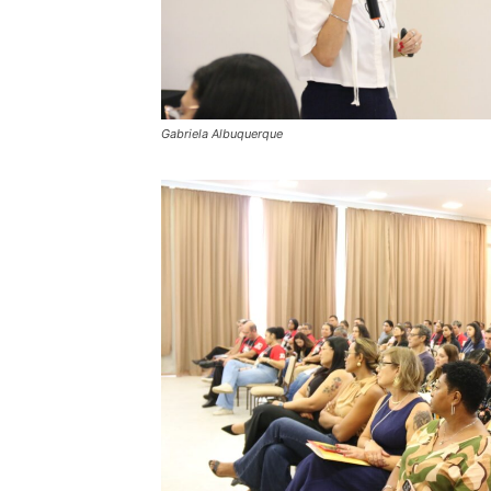
Gabriela Albuquerque