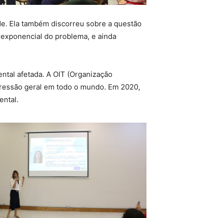
ade. Ela também discorreu sobre a questão
 exponencial do problema, e ainda
tal afetada. A OIT (Organização
ressão geral em todo o mundo. Em 2020,
ntal.