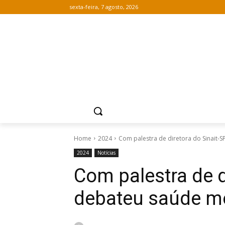
sexta-feira, 7 agosto, 2026
Home
2024
Com palestra de diretora do Sinait-S
2024
Notícias
Com palestra de d
debateu saúde me