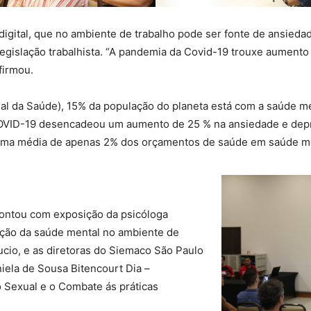
 digital, que no ambiente de trabalho pode ser fonte de ansied
legislação trabalhista. “A pandemia da Covid-19 trouxe aumento
firmou.
 da Saúde), 15% da população do planeta está com a saúde men
 COVID-19 desencadeou um aumento de 25 % na ansiedade e dep
uma média de apenas 2% dos orçamentos de saúde em saúde me
contou com exposição da psicóloga
oção da saúde mental no ambiente de
cio, e as diretoras do Siemaco São Paulo
niela de Sousa Bitencourt Dia –
 Sexual e o Combate ás práticas