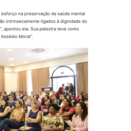
o esforço na preservação da saúde mental
tão intrinsecamente ligados à dignidade do
”, apontou ela. Sua palestra teve como
 Assédio Moral”.