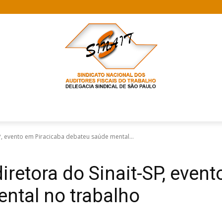
P, evento em Piracicaba debateu saúde mental...
iretora do Sinait-SP, even
ntal no trabalho