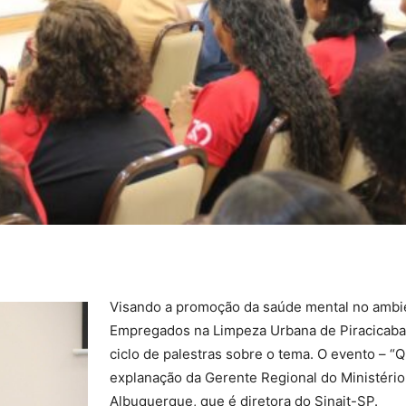
Visando a promoção da saúde mental no ambie
Empregados na Limpeza Urbana de Piracicaba e
ciclo de palestras sobre o tema. O evento – 
explanação da Gerente Regional do Ministério 
Albuquerque, que é diretora do Sinait-SP.