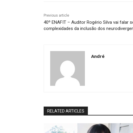
Previous article
40º ENAFIT – Auditor Rogério Silva vai falar
complexidades da inclusão dos neurodiverge
André
RELATED ARTICLES