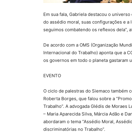
Em sua fala, Gabriela destacou o universo
do assédio moral, suas configurações e a 
seguimos combatendo os reflexos dela”, a
De acordo com a OMS (Organização Mundial
Internacional do Trabalho) aponta que a
os governos em todo o planeta gastaram 
EVENTO
O ciclo de palestras do Siemaco também 
Roberta Borges, que falou sobre a “Prom
Trabalho”. A advogada Glédis de Moraes Lu
– Maria Aparecida Silva, Márcia Adão e Da
abordaram o tema “Assédio Moral, Assédio
discriminatórias no Trabalho”.