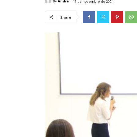
By
André
11 de novembro de 2024
Share