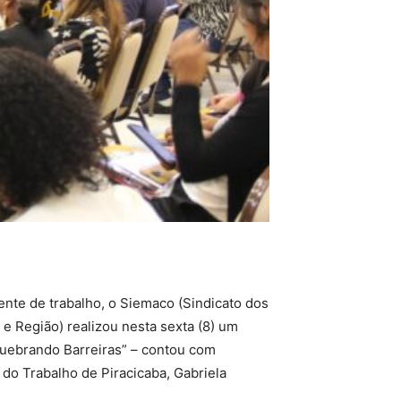
nte de trabalho, o Siemaco (Sindicato dos
 Região) realizou nesta sexta (8) um
“Quebrando Barreiras” – contou com
do Trabalho de Piracicaba, Gabriela