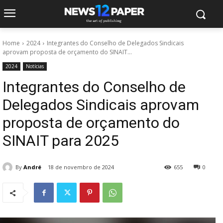
Home
2024
Integrantes do Conselho de Delegados Sindicais
aprovam proposta de orçamento do SINAIT...
2024
Notícias
Integrantes do Conselho de
Delegados Sindicais aprovam
proposta de orçamento do
SINAIT para 2025
By
André
18 de novembro de 2024
655
0