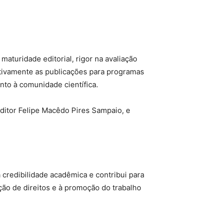
maturidade editorial, rigor na avaliação
icativamente as publicações para programas
unto à comunidade científica.
editor Felipe Macêdo Pires Sampaio, e
 credibilidade acadêmica e contribui para
eção de direitos e à promoção do trabalho