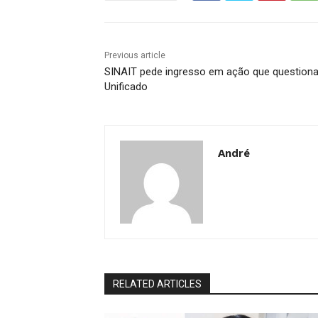
Previous article
SINAIT pede ingresso em ação que questiona
Unificado
André
RELATED ARTICLES