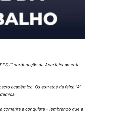
 CAPES (Coordenação de Aperfeiçoamento
pacto acadêmico. Os estratos da faixa “A”
adêmica.
ta comenta a conquista – lembrando que a