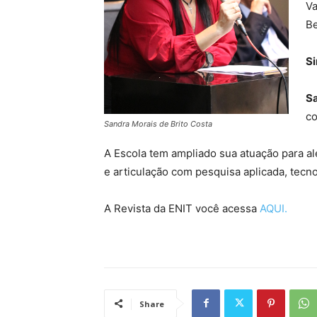
Va
Be
Si
S
co
Sandra Morais de Brito Costa
A Escola tem ampliado sua atuação para al
e articulação com pesquisa aplicada, tecn
A Revista da ENIT você acessa
AQUI.
Share