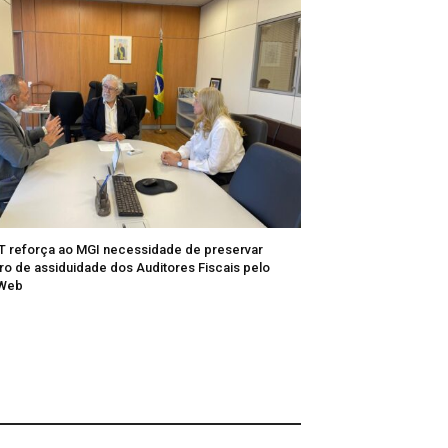
T reforça ao MGI necessidade de preservar
tro de assiduidade dos Auditores Fiscais pelo
/Web