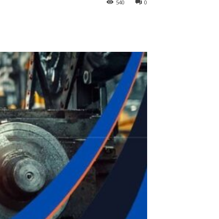
540
0