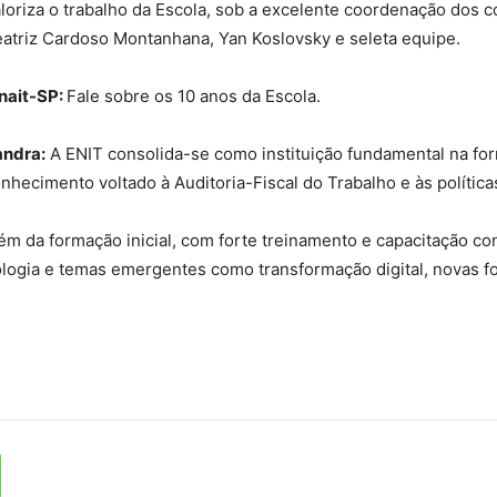
loriza o trabalho da Escola, sob a excelente coordenação dos 
atriz Cardoso Montanhana, Yan Koslovsky e seleta equipe.
nait-SP:
Fale sobre os 10 anos da Escola.
andra:
A ENIT consolida-se como instituição fundamental na for
nhecimento voltado à Auditoria-Fiscal do Trabalho e às políticas
ém da formação inicial, com forte treinamento e capacitação c
ologia e temas emergentes como transformação digital, novas f