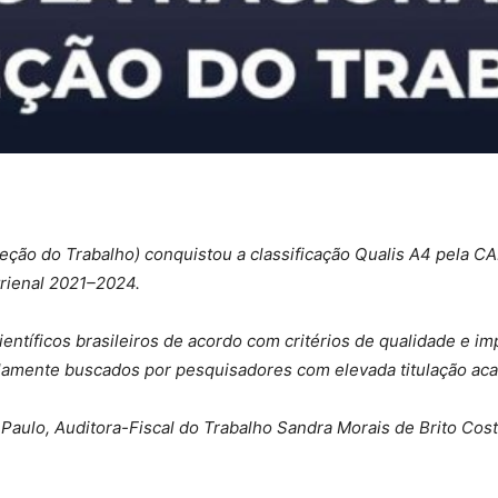
speção do Trabalho) conquistou a classificação Qualis A4 pela
trienal 2021–2024.
ientíficos brasileiros de acordo com critérios de qualidade e im
plamente buscados por pesquisadores com elevada titulação ac
aulo, Auditora-Fiscal do Trabalho Sandra Morais de Brito Cos