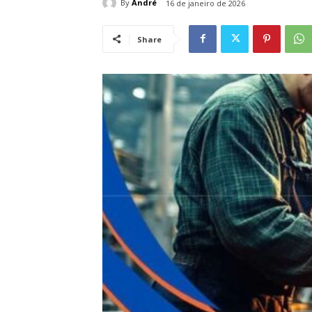
By
André
16 de janeiro de 2026
Share