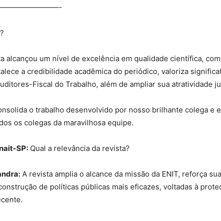
————————-
o?
a alcançou um nível de excelência em qualidade científica, com 
rtalece a credibilidade acadêmica do periódico, valoriza signif
uditores-Fiscal do Trabalho, além de ampliar sua atratividade j
nsolida o trabalho desenvolvido por nosso brilhante colega e 
dos os colegas da maravilhosa equipe.
nait-SP:
Qual a relevância da revista?
andra:
A revista amplia o alcance da missão da ENIT, reforça sua
construção de políticas públicas mais eficazes, voltadas à prot
cente.