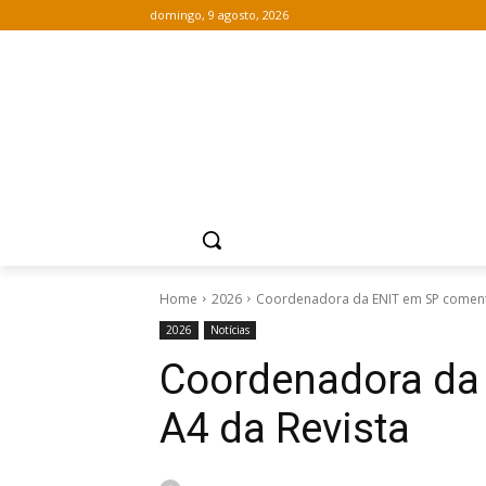
domingo, 9 agosto, 2026
Home
2026
Coordenadora da ENIT em SP comenta 
2026
Notícias
Coordenadora da 
A4 da Revista