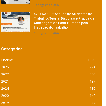
1 de agosto de 2026
42º ENAFIT – Análise de Acidentes de
Trabalho: Teoria, Discurso e Prática de
Abordagem do Fator Humano pela
Inspeção do Trabalho
1 de agosto de 2026
Categorias
Notícias
1078
2025
224
2022
220
2021
197
2024
190
2020
142
2019
97