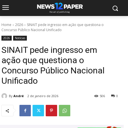
Home
2026
SINAIT pede ingresso em ação que questiona o
Concurso Público Nacional Unificado
2026
Notícias
SINAIT pede ingresso em
ação que questiona o
Concurso Público Nacional
Unificado
By
André
2 de janeiro de 2026
506
0