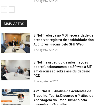
1 de agosto de 2026
MAIS VISTOS
SINAIT reforça ao MGI necessidade de
preservar registro de assiduidade dos
Auditores Fiscais pelo SFIT/Web
1 de agosto de 2026
SINAIT leva pedido de informações
sobre funcionamento do Sfitweb à SIT
em discussão sobre assiduidade no
PGD
1 de agosto de 2026
42º ENAFIT – Análise de Acidentes de
Trabalho: Teoria, Discurso e Prática de
Abordagem do Fator Humano pela
Inspeção do Trabalho