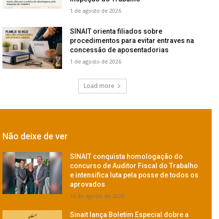
1 de agosto de 2026
SINAIT orienta filiados sobre
procedimentos para evitar entraves na
concessão de aposentadorias
1 de agosto de 2026
Load more
Não deixe de ver
SINAIT conquista homologação do
concurso de Auditor Fiscal do Trabalho
e intensifica luta pela posse de todos os
aprovados
16 de agosto de 2025
Sinait lança Boletim Especial dobre a