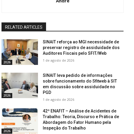
André
RELATED ARTICLES
SINAIT reforça ao MGI necessidade de
preservar registro de assiduidade dos
Auditores Fiscais pelo SFIT/Web
1 de agosto de 2026
2026
SINAIT leva pedido de informações
sobre funcionamento do Sfitweb à SIT
em discussão sobre assiduidade no
PGD
2026
1 de agosto de 2026
42º ENAFIT – Análise de Acidentes de
Trabalho: Teoria, Discurso e Prática de
Abordagem do Fator Humano pela
Inspeção do Trabalho
2026