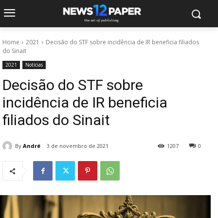
Home
2021
Decisão do STF sobre incidência de IR beneficia filiados
do Sinait
2021
Notícias
Decisão do STF sobre
incidência de IR beneficia
filiados do Sinait
By
André
3 de novembro de 2021
1207
0