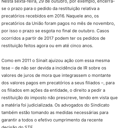
Nesta sexta-feira, 29 de outubro, por exemplo, encerra-
se o prazo para o pedido da restituição relativa a
precatórios recebidos em 2016. Naquele ano, os
precatórios da União foram pagos no mês de novembro,
por isso o prazo se esgota no final de outubro. Casos
ocorridos a partir de 2017 podem ter os pedidos de
restituição feitos agora ou em até cinco anos.
Como em 2011 o Sinait ajuizou ação com essa mesma
tese – de não ser devida a incidência de IR sobre os
valores de juros de mora que integrassem o montante
dos valores pagos em precatórios a seus filiados –, para
os filiados em ações da entidade, o direito a pedir a
restituição do imposto não prescreve, tendo em vista que
a matéria foi judicializada. Os advogados do Sindicato
também estão tomando as medidas necessárias para
garantir a todos o efetivo cumprimento da recente
decisão do STF.