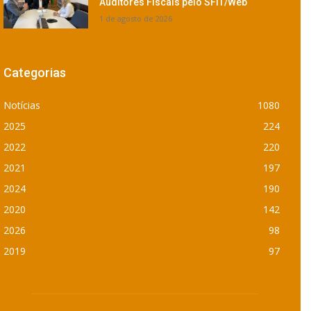
Auditores Fiscais pelo SFIT/Web
1 de agosto de 2026
Categorias
Notícias
1080
2025
224
2022
220
2021
197
2024
190
2020
142
2026
98
2019
97