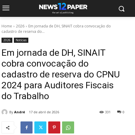
Home
2026
Em jornada de DH, SINAIT cobra convocação do
cadastro de reserva do...
2026
Notícias
Em jornada de DH, SINAIT
cobra convocação do
cadastro de reserva do CPNU
2024 para Auditores Fiscais
do Trabalho
By
André
17 de abril de 2026
331
0