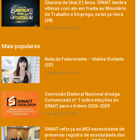
Chacina de Unaí 21 Anos: SINAIT lembra
vítimas com ato em frente ao Ministério
do Trabalho e Emprego, na terça-feira
(28)
22 de janeiro de 2025
Mais populares
Nota de Falecimento – Idalina Violante
(SP)
6 de agosto de 2026
Comissão Eleitoral Nacional divulga
Comunicado nº 1 sobre eleições do
SINAIT para o triênio 2026-2029
6 de agosto de 2026
SINAIT reforça ao MGI necessidade de
preservar registro de assiduidade dos