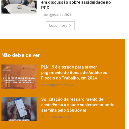
em discussão sobre assiduidade no
PGD
1 de agosto de 2026
Load more
Não deixe de ver
PLN 19 é alterado para prever
pagamento do Bônus de Auditores
Fiscais do Trabalho, em 2024
22 de agosto de 2024
Solicitação de ressarcimento de
assistência à saúde suplementar pode
ser feita pelo SouGov.br
22 de julho de 2022