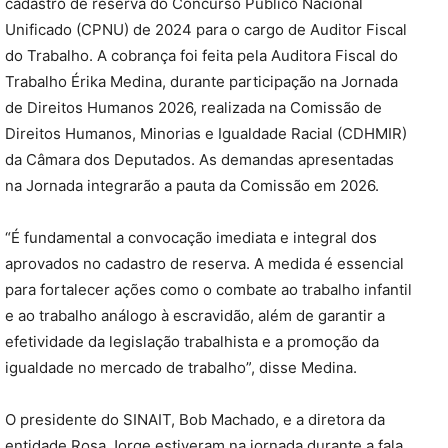
cadastro de reserva do Concurso Público Nacional
Unificado (CPNU) de 2024 para o cargo de Auditor Fiscal
do Trabalho. A cobrança foi feita pela Auditora Fiscal do
Trabalho Érika Medina, durante participação na Jornada
de Direitos Humanos 2026, realizada na Comissão de
Direitos Humanos, Minorias e Igualdade Racial (CDHMIR)
da Câmara dos Deputados. As demandas apresentadas
na Jornada integrarão a pauta da Comissão em 2026.
“É fundamental a convocação imediata e integral dos
aprovados no cadastro de reserva. A medida é essencial
para fortalecer ações como o combate ao trabalho infantil
e ao trabalho análogo à escravidão, além de garantir a
efetividade da legislação trabalhista e a promoção da
igualdade no mercado de trabalho”, disse Medina.
O presidente do SINAIT, Bob Machado, e a diretora da
entidade Rosa Jorge estiveram na jornada durante a fala