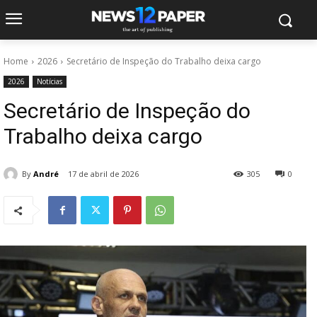
Home
2026
Secretário de Inspeção do Trabalho deixa cargo
2026
Notícias
Secretário de Inspeção do
Trabalho deixa cargo
By
André
17 de abril de 2026
305
0