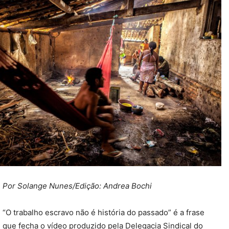
Por Solange Nunes/
Edição: Andrea Bochi
“O trabalho escravo não é história do passado” é a frase
que fecha o vídeo produzido pela Delegacia Sindical do