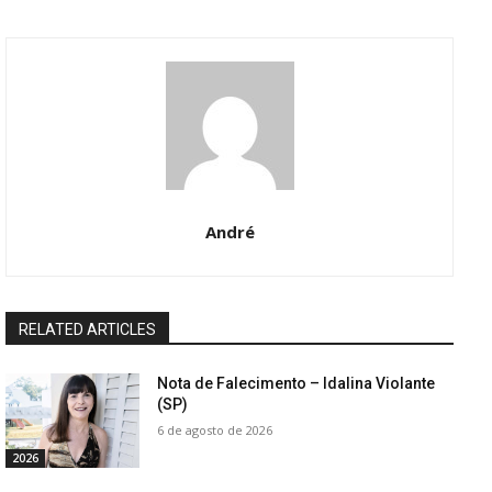
André
RELATED ARTICLES
Nota de Falecimento – Idalina Violante
(SP)
6 de agosto de 2026
2026