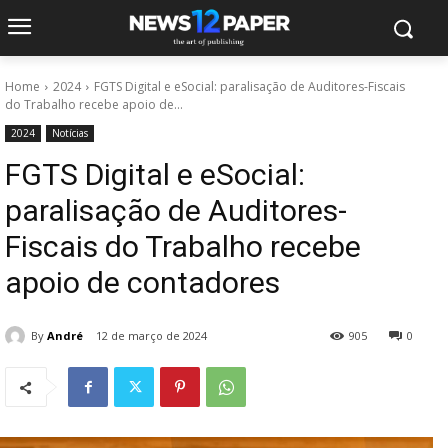
Home
2024
FGTS Digital e eSocial: paralisação de Auditores-Fiscais
do Trabalho recebe apoio de...
2024
Notícias
FGTS Digital e eSocial:
paralisação de Auditores-
Fiscais do Trabalho recebe
apoio de contadores
By
André
12 de março de 2024
905
0