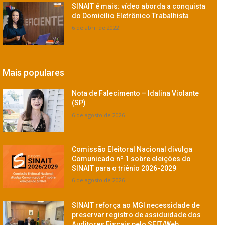
SINAIT é mais: vídeo aborda a conquista
do Domicílio Eletrônico Trabalhista
6 de abril de 2022
Mais populares
Nota de Falecimento – Idalina Violante
(SP)
6 de agosto de 2026
Comissão Eleitoral Nacional divulga
Comunicado nº 1 sobre eleições do
SINAIT para o triênio 2026-2029
6 de agosto de 2026
SINAIT reforça ao MGI necessidade de
preservar registro de assiduidade dos
Auditores Fiscais pelo SFIT/Web