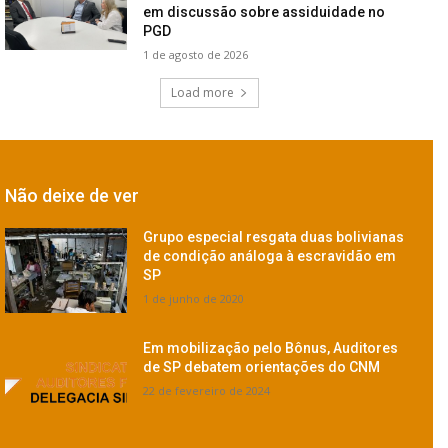
em discussão sobre assiduidade no
PGD
1 de agosto de 2026
Load more
Não deixe de ver
Grupo especial resgata duas bolivianas
de condição análoga à escravidão em
SP
1 de junho de 2020
Em mobilização pelo Bônus, Auditores
de SP debatem orientações do CNM
22 de fevereiro de 2024