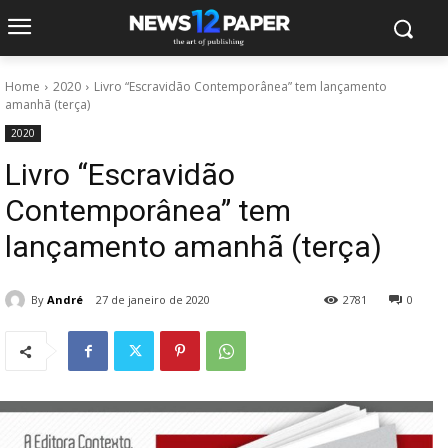
Home
2020
Livro “Escravidão Contemporânea” tem lançamento
amanhã (terça)
2020
Livro “Escravidão
Contemporânea” tem
lançamento amanhã (terça)
By
André
27 de janeiro de 2020
2781
0