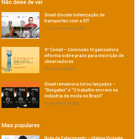
Não deixe de ver
Sinait discute indenização de
transportes com a SIT
11 de novembro de 2021
4º Conait – Comissão Organizadora
informa sobre prazo para inscrição de
observadores
20 de abril de 2022
Sinait rememora livros lançados –
“Resgates” e “O trabalho escravo na
indústria da moda no Brasil”
31 de janeiro de 2022
Mais populares
Nota de Falecimento – Idalina Violante