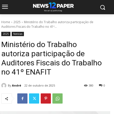
Home
2025
Ministério do Trabalho autoriza participação de
Auditores Fiscais do Trabalho no 41º...
2025
Notícias
Ministério do Trabalho
autoriza participação de
Auditores Fiscais do Trabalho
no 41º ENAFIT
By
André
22 de outubro de 2025
380
0