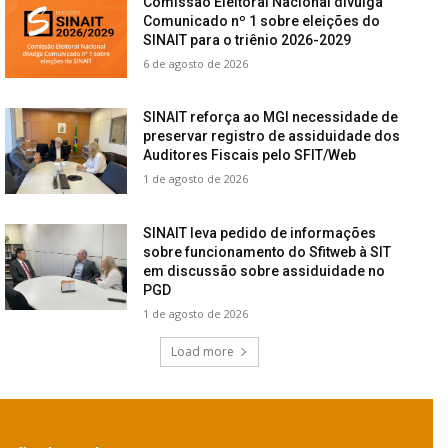
Comissão Eleitoral Nacional divulga
Comunicado nº 1 sobre eleições do
SINAIT para o triênio 2026-2029
6 de agosto de 2026
SINAIT reforça ao MGI necessidade de
preservar registro de assiduidade dos
Auditores Fiscais pelo SFIT/Web
1 de agosto de 2026
SINAIT leva pedido de informações
sobre funcionamento do Sfitweb à SIT
em discussão sobre assiduidade no
PGD
1 de agosto de 2026
Load more