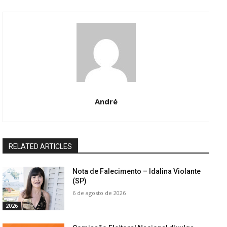
André
RELATED ARTICLES
Nota de Falecimento – Idalina Violante
(SP)
6 de agosto de 2026
2026