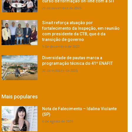
curso de formação on-line com a SIT
29 de novembro de 2025
Sinait reforça atuação por
fortalecimento da Inspeção, em reunião
com presidente da CTB, que é da
transição de governo
5 de dezembro de 2022
Diversidade de pautas marca a
programação técnica do 41º ENAFIT
20 de outubro de 2025
Mais populares
Nota de Falecimento – Idalina Violante
(SP)
6 de agosto de 2026