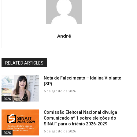
André
RELATED ARTICLES
Nota de Falecimento – Idalina Violante
(SP)
6 de agosto de 2026
2026
Comissão Eleitoral Nacional divulga
Comunicado nº 1 sobre eleições do
SINAIT para o triênio 2026-2029
6 de agosto de 2026
2026