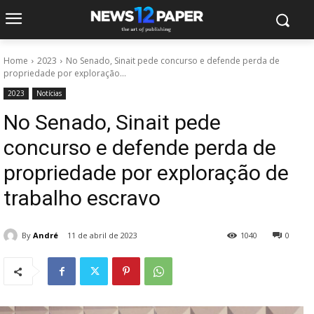
Home
2023
No Senado, Sinait pede concurso e defende perda de
propriedade por exploração...
2023
Notícias
No Senado, Sinait pede
concurso e defende perda de
propriedade por exploração de
trabalho escravo
By
André
11 de abril de 2023
1040
0