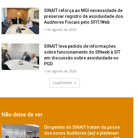
SINAIT reforça ao MGI necessidade de
preservar registro de assiduidade dos
Auditores Fiscais pelo SFIT/Web
1 de agosto de 2026
SINAIT leva pedido de informações
sobre funcionamento do Sfitweb à SIT
em discussão sobre assiduidade no
PGD
1 de agosto de 2026
Load more
Não deixe de ver
Dirigentes do SINAIT tratam da posse
dos novos Auditores (as) e pleiteiam