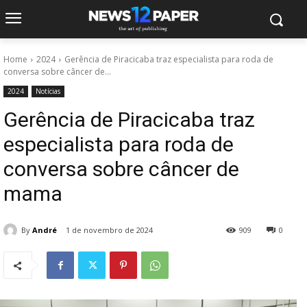
Home
2024
Gerência de Piracicaba traz especialista para roda de
conversa sobre câncer de...
2024
Notícias
Gerência de Piracicaba traz
especialista para roda de
conversa sobre câncer de
mama
By
André
1 de novembro de 2024
909
0