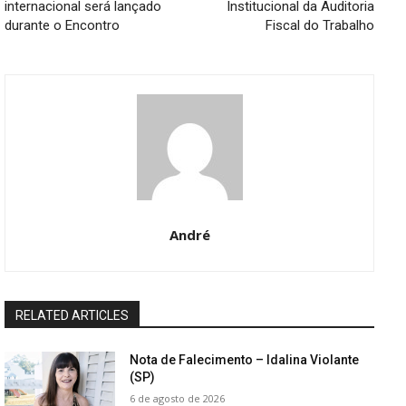
internacional será lançado
Institucional da Auditoria
durante o Encontro
Fiscal do Trabalho
André
RELATED ARTICLES
Nota de Falecimento – Idalina Violante
(SP)
6 de agosto de 2026