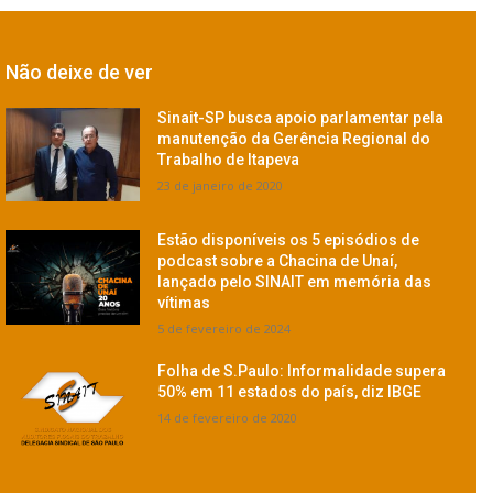
Não deixe de ver
Sinait-SP busca apoio parlamentar pela
manutenção da Gerência Regional do
Trabalho de Itapeva
23 de janeiro de 2020
Estão disponíveis os 5 episódios de
podcast sobre a Chacina de Unaí,
lançado pelo SINAIT em memória das
vítimas
5 de fevereiro de 2024
Folha de S.Paulo: Informalidade supera
50% em 11 estados do país, diz IBGE
14 de fevereiro de 2020